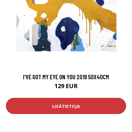
I'VE GOT MY EYE ON YOU 2019 50X40CM
129 EUR
LISÄTIETOJA