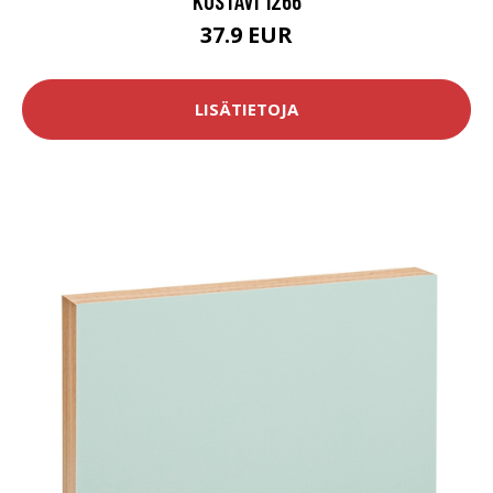
KUSTAVI 1266
37.9 EUR
LISÄTIETOJA