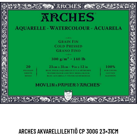
ARCHES AKVARELLILEHTIÖ CP 300G 23×31CM