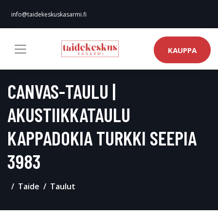
info@taidekeskuskasarmi.fi
KAUPPA
CANVAS-TAULU |
AKUSTIIKKATAULU
KAPPADOKIA TURKKI SEEPIA
3983
Taide
Taulut