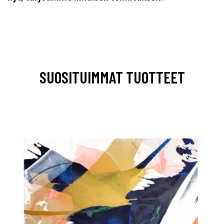
SUOSITUIMMAT TUOTTEET