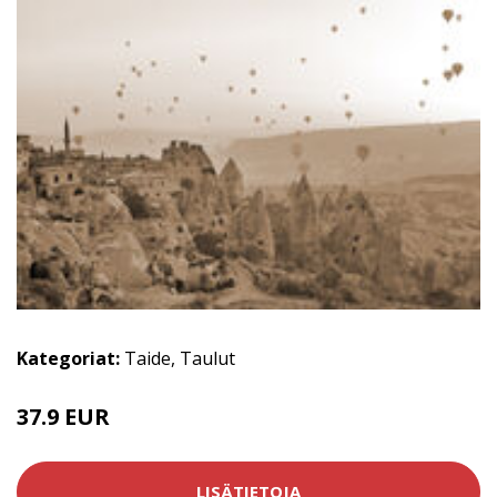
Kategoriat:
Taide
,
Taulut
37.9 EUR
LISÄTIETOJA