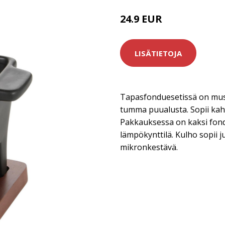
24.9 EUR
LISÄTIETOJA
Tapasfonduesetissä on mus
tumma puualusta. Sopii kah
Pakkauksessa on kaksi fon
lämpökynttilä. Kulho sopii j
mikronkestävä.