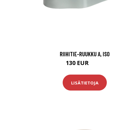
RIIHITIE-RUUKKU A, ISO
130 EUR
165 EUR
LISÄTIETOJA