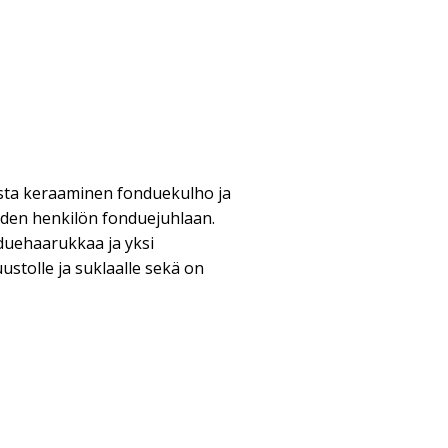
ta keraaminen fonduekulho ja
den henkilön fonduejuhlaan.
duehaarukkaa ja yksi
uustolle ja suklaalle sekä on