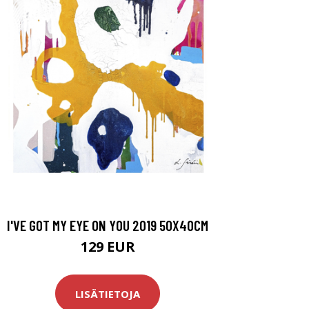
I'VE GOT MY EYE ON YOU 2019 50X40CM
129 EUR
LISÄTIETOJA