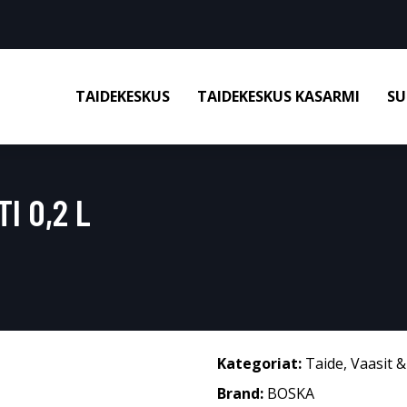
TAIDEKESKUS
TAIDEKESKUS KASARMI
SU
I 0,2 L
Kategoriat:
Taide
,
Vaasit 
Brand:
BOSKA