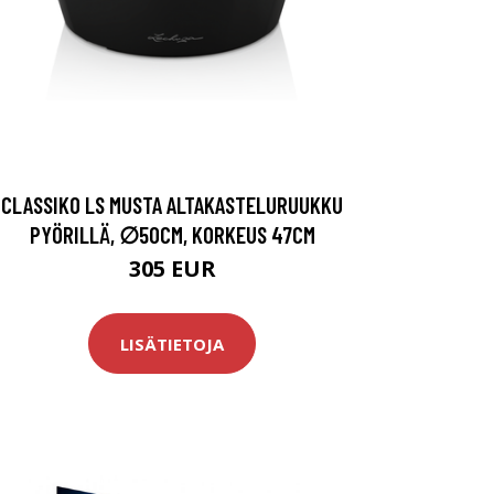
CLASSIKO LS MUSTA ALTAKASTELURUUKKU
PYÖRILLÄ, ∅50CM, KORKEUS 47CM
305 EUR
LISÄTIETOJA