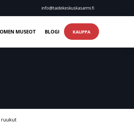
info@taidekeskuskasarmi.fi
OMEN MUSEOT
BLOGI
KAUPPA
& ruukut