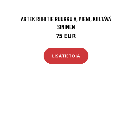
ARTEK RIIHITIE RUUKKU A, PIENI, KIILTÄVÄ
SININEN
75 EUR
LISÄTIETOJA