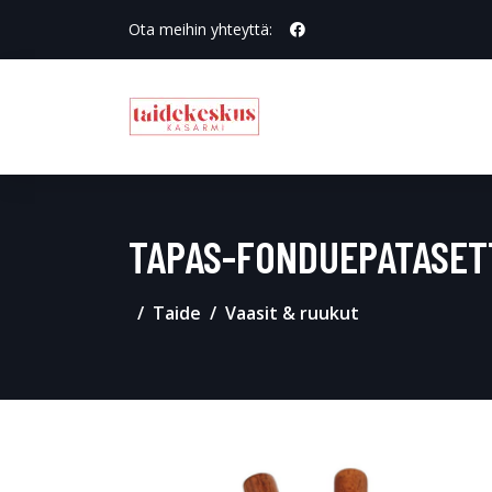
Ota meihin yhteyttä:
TAPAS-FONDUEPATASETT
Taide
Vaasit & ruukut