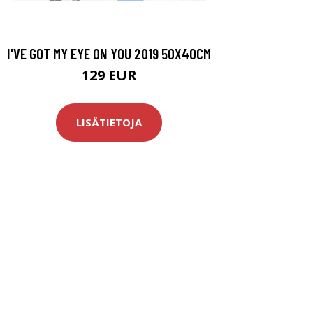
I'VE GOT MY EYE ON YOU 2019 50X40CM
129 EUR
LISÄTIETOJA