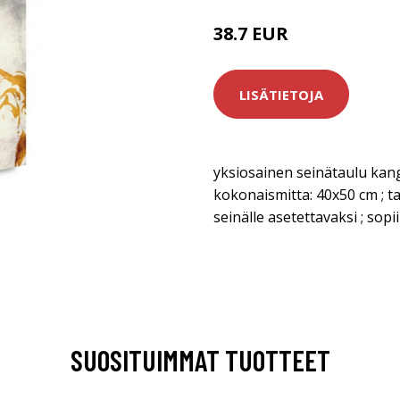
38.7 EUR
LISÄTIETOJA
yksiosainen seinätaulu kang
kokonaismitta: 40x50 cm ; t
seinälle asetettavaksi ; sopii
SUOSITUIMMAT TUOTTEET