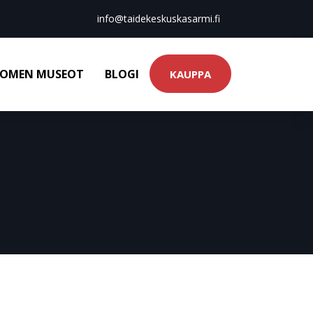
info@taidekeskuskasarmi.fi
OMEN MUSEOT
BLOGI
KAUPPA