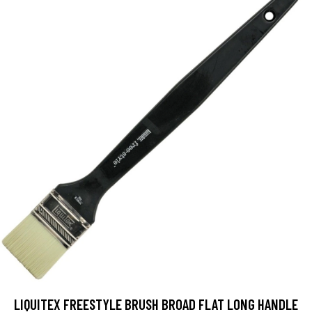
LIQUITEX FREESTYLE BRUSH BROAD FLAT LONG HANDLE