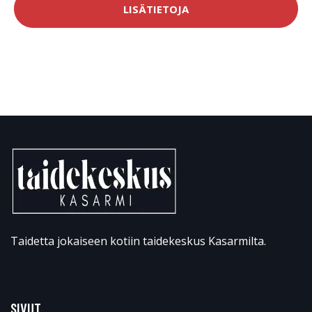
LISÄTIETOJA
Taidetta jokaiseen kotiin taidekeskus Kasarmilta.
SIVUT