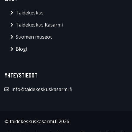
Taidekeskus
Taidekeskus Kasarmi
Suomen museot
Blogi
YHTEYSTIEDOT
info@taidekeskuskasarmi.fi
© taidekeskuskasarmi.fi 2026