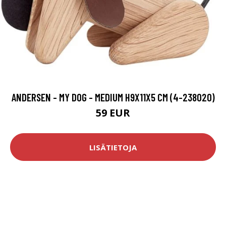
ANDERSEN - MY DOG - MEDIUM H9X11X5 CM (4-238020)
59 EUR
LISÄTIETOJA