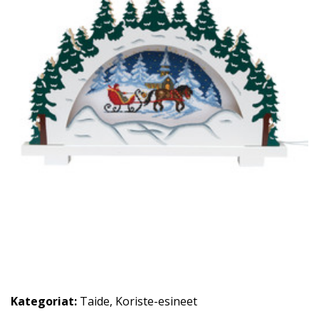
Kategoriat:
Taide
,
Koriste-esineet