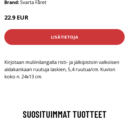
Brand:
Svarta Fåret
22.9 EUR
LISÄTIETOJA
Kirjotaan muliinilangalla risti- ja jälkipistoin valkoisen
aidakankaan ruutuja laskien, 5,4 ruutua/cm. Kuvion
koko n. 24x13 cm.
SUOSITUIMMAT TUOTTEET