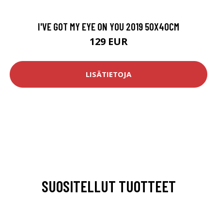
I'VE GOT MY EYE ON YOU 2019 50X40CM
129 EUR
LISÄTIETOJA
SUOSITELLUT TUOTTEET