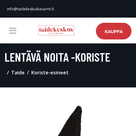
info@taidekeskuskasarmi.fi
KAUPPA
LENTÄVÄ NOITA -KORISTE
Taide
Koriste-esineet