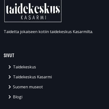
Taidetta jokaiseen kotiin taidekeskus Kasarmilta.
SIVUT
Taidekeskus
Taidekeskus Kasarmi
Suomen museot
Blogi