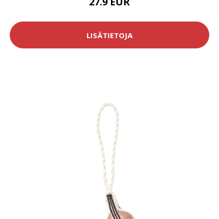
27.9 EUR
LISÄTIETOJA