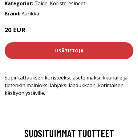
Kategoriat:
Taide
,
Koriste-esineet
Brand:
Aarikka
20 EUR
LISÄTIETOJA
Sopii kattauksen koristeeksi, asetelmaksi ikkunalle ja
tietenkin mainioksi lahjaksi laadukkaan, kotimaisen
käsityön ystäville.
SUOSITUIMMAT TUOTTEET