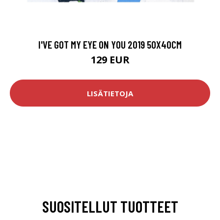
I'VE GOT MY EYE ON YOU 2019 50X40CM
129 EUR
LISÄTIETOJA
SUOSITELLUT TUOTTEET