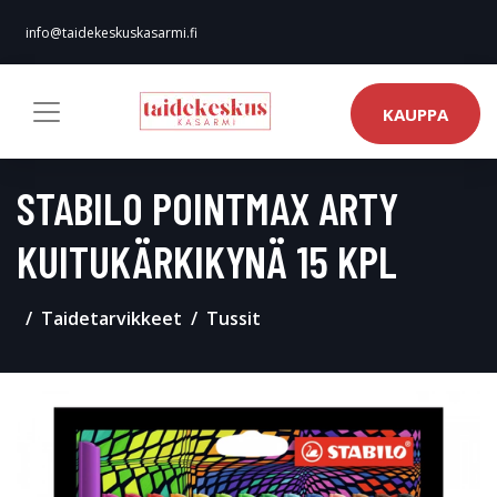
info@taidekeskuskasarmi.fi
KAUPPA
STABILO POINTMAX ARTY
KUITUKÄRKIKYNÄ 15 KPL
Taidetarvikkeet
Tussit