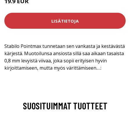
19.9 EUR
LISÄTIETOJA
Stabilo Pointmax tunnetaan sen vankasta ja kestävästä
kärjestä. Muotoilunsa ansiosta sillä saa aikaan tasaista
0,8 mm levyistä viivaa, joka sopii erityisen hyvin
kirjoittamiseen, mutta myös värittämiseen.…:
SUOSITUIMMAT TUOTTEET