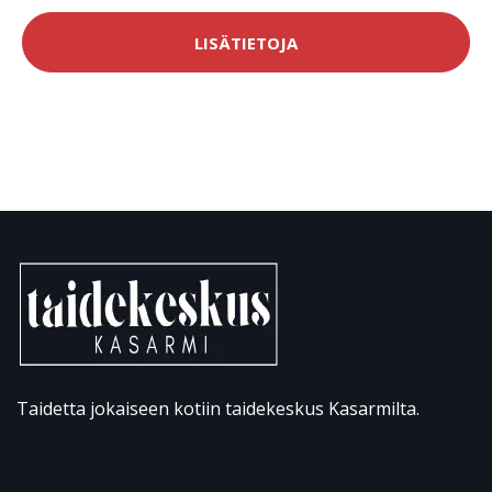
LISÄTIETOJA
Taidetta jokaiseen kotiin taidekeskus Kasarmilta.