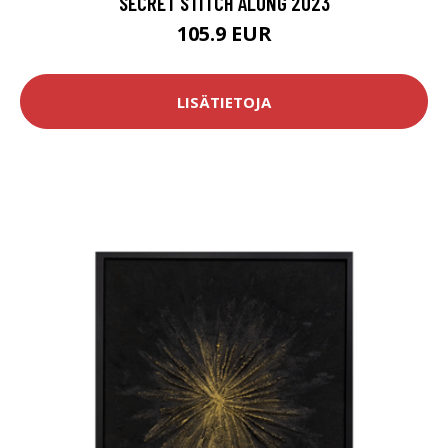
SECRET STITCH ALONG 2023
105.9 EUR
LISÄTIETOJA