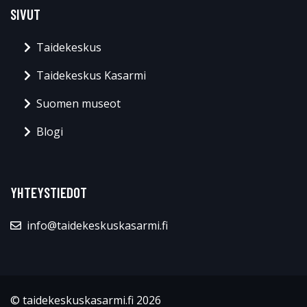
SIVUT
Taidekeskus
Taidekeskus Kasarmi
Suomen museot
Blogi
YHTEYSTIEDOT
info@taidekeskuskasarmi.fi
© taidekeskuskasarmi.fi 2026