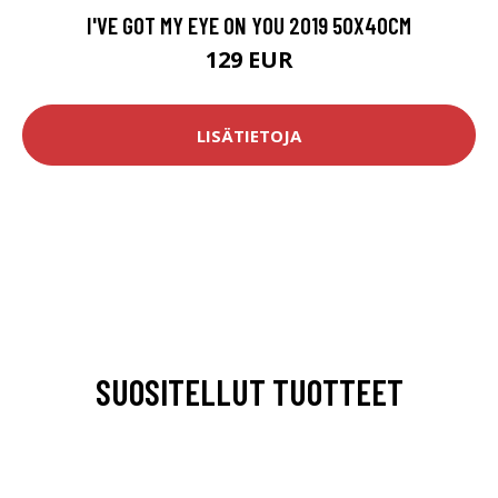
I'VE GOT MY EYE ON YOU 2019 50X40CM
129 EUR
LISÄTIETOJA
SUOSITELLUT TUOTTEET