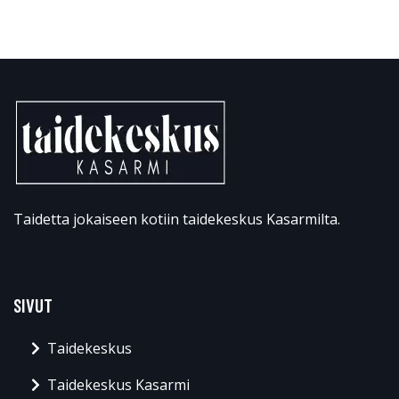
Taidetta jokaiseen kotiin taidekeskus Kasarmilta.
SIVUT
Taidekeskus
Taidekeskus Kasarmi