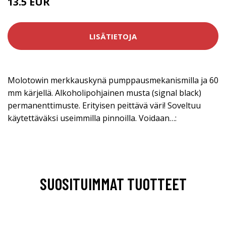
13.5 EUR
LISÄTIETOJA
Molotowin merkkauskynä pumppausmekanismilla ja 60
mm kärjellä. Alkoholipohjainen musta (signal black)
permanenttimuste. Erityisen peittävä väri! Soveltuu
käytettäväksi useimmilla pinnoilla. Voidaan…:
SUOSITUIMMAT TUOTTEET