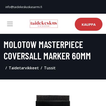
info@taidekeskuskasarmi.fi
KAUPPA
MOLOTOW MASTERPIECE
COVERSALL MARKER 60MM
Taidetarvikkeet
Tussit