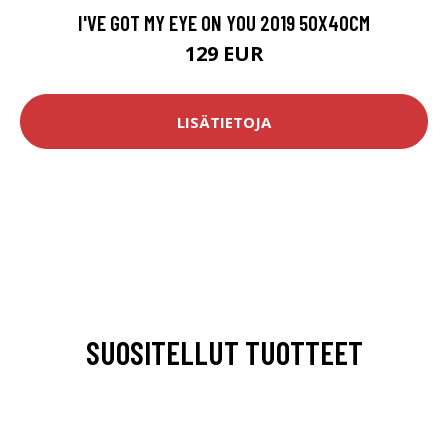
I'VE GOT MY EYE ON YOU 2019 50X40CM
129 EUR
LISÄTIETOJA
SUOSITELLUT TUOTTEET