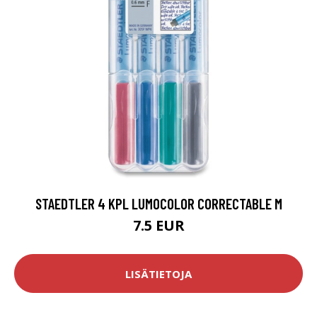
STAEDTLER 4 KPL LUMOCOLOR CORRECTABLE M
7.5 EUR
LISÄTIETOJA