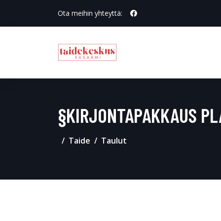
Ota meihin yhteyttä:
§KIRJONTAPAKKAUS PL
Taide
Taulut