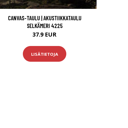
CANVAS-TAULU | AKUSTIIKKATAULU
SELKÄMERI 4225
37.9 EUR
LISÄTIETOJA