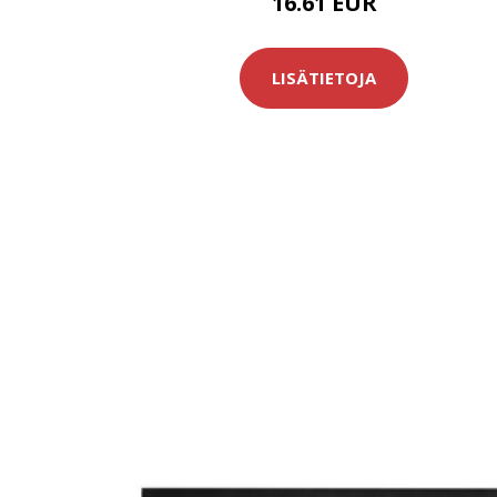
16.61 EUR
LISÄTIETOJA