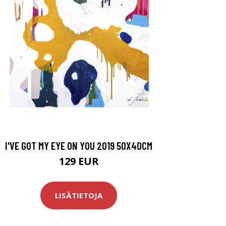
I'VE GOT MY EYE ON YOU 2019 50X40CM
129 EUR
LISÄTIETOJA