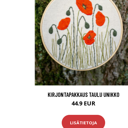
KIRJONTAPAKKAUS TAULU UNIKKO
44.9 EUR
LISÄTIETOJA