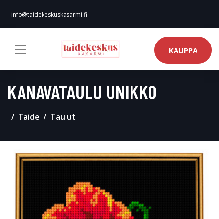
info@taidekeskuskasarmi.fi
KAUPPA
KANAVATAULU UNIKKO
Taide
Taulut