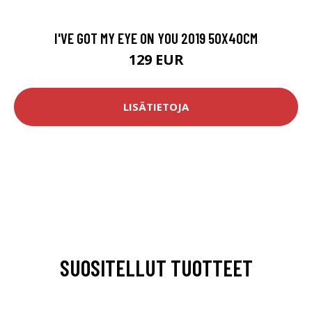
I'VE GOT MY EYE ON YOU 2019 50X40CM
129 EUR
LISÄTIETOJA
SUOSITELLUT TUOTTEET