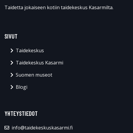
Taidetta jokaiseen kotiin taidekeskus Kasarmilta.
SIVUT
Taidekeskus
Taidekeskus Kasarmi
Suomen museot
Blogi
YHTEYSTIEDOT
info@taidekeskuskasarmi.fi