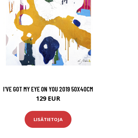
I'VE GOT MY EYE ON YOU 2019 50X40CM
129 EUR
LISÄTIETOJA