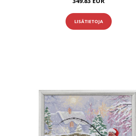
349.83 EUR
LISÄTIETOJA