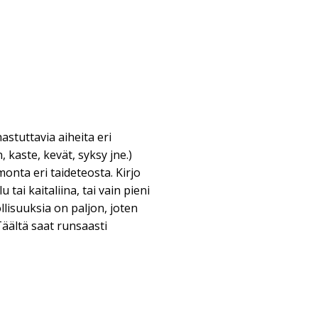
astuttavia aiheita eri
 kaste, kevät, syksy jne.)
monta eri taideteosta. Kirjo
tai kaitaliina, tai vain pieni
llisuuksia on paljon, joten
Täältä saat runsaasti