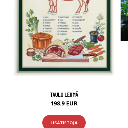
A
TAULU LEHMÄ
198.9 EUR
LISÄTIETOJA