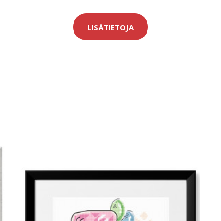
LISÄTIETOJA