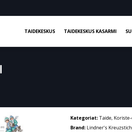
TAIDEKESKUS
TAIDEKESKUS KASARMI
SU
I
Kategoriat:
Taide
,
Koriste-
Brand:
Lindner's Kreuzstic