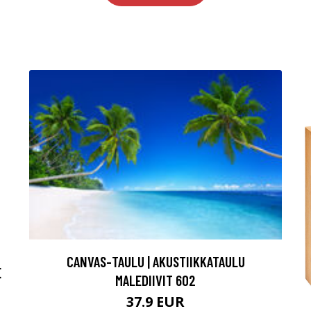
CANVAS-TAULU | AKUSTIIKKATAULU
E
MALEDIIVIT 602
37.9 EUR