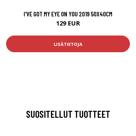
I'VE GOT MY EYE ON YOU 2019 50X40CM
129 EUR
LISÄTIETOJA
SUOSITELLUT TUOTTEET