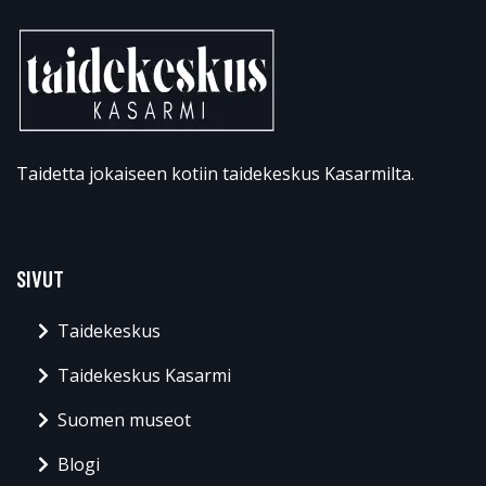
Taidetta jokaiseen kotiin taidekeskus Kasarmilta.
SIVUT
Taidekeskus
Taidekeskus Kasarmi
Suomen museot
Blogi