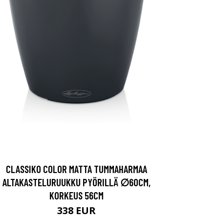
CLASSIKO COLOR MATTA TUMMAHARMAA
ALTAKASTELURUUKKU PYÖRILLÄ ∅60CM,
KORKEUS 56CM
338 EUR