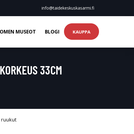
info@taidekeskuskasarmi.fi
OMEN MUSEOT
BLOGI
KAUPPA
KORKEUS 33CM
& ruukut