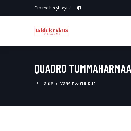
Ota meihin yhteyttä:
QUADRO TUMMAHARMAA
Taide
Vaasit & ruukut