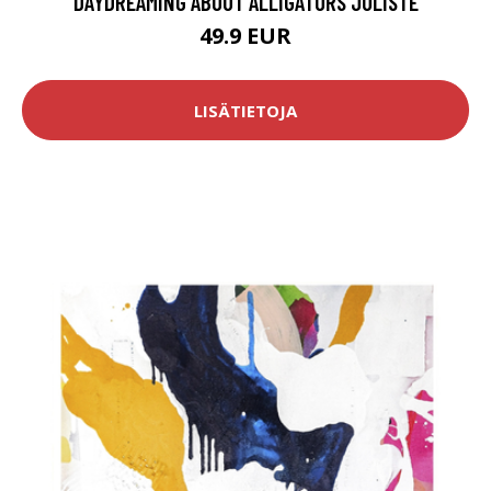
DAYDREAMING ABOUT ALLIGATORS JULISTE
49.9 EUR
LISÄTIETOJA