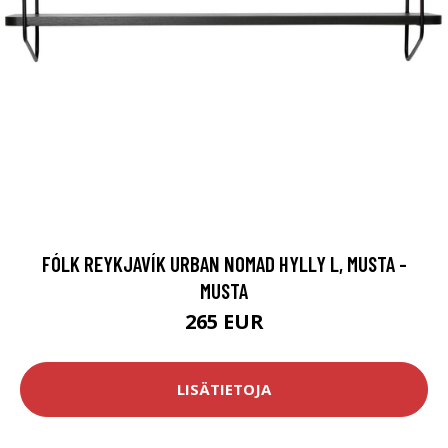
FÓLK REYKJAVÍK URBAN NOMAD HYLLY L, MUSTA -
MUSTA
265 EUR
LISÄTIETOJA