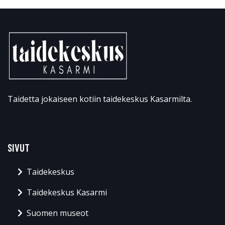
Taidetta jokaiseen kotiin taidekeskus Kasarmilta.
SIVUT
Taidekeskus
Taidekeskus Kasarmi
Suomen museot