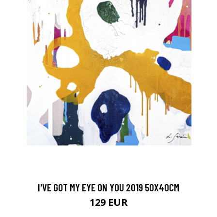
I'VE GOT MY EYE ON YOU 2019 50X40CM
129 EUR