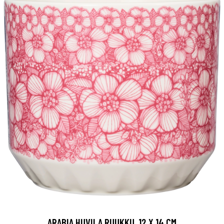
ARABIA HUVILA RUUKKU, 12 X 14 CM