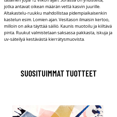
jotka antavat oikean määrän vettä kasvin juurille.
Altakastelu-ruukku mahdollistaa pidempiaikaisenkin
kastelun esim. Lomien ajan. Vesitason ilmaisin kertoo,
milloin on aika täyttää säiliö. Kaunis muotoilu ja kiiltävä
pinta. Ruukut valmistetaan saksassa pakkasta, iskuja ja
uv-säteilyä kestävästä kierrätysmuovista.
SUOSITUIMMAT TUOTTEET