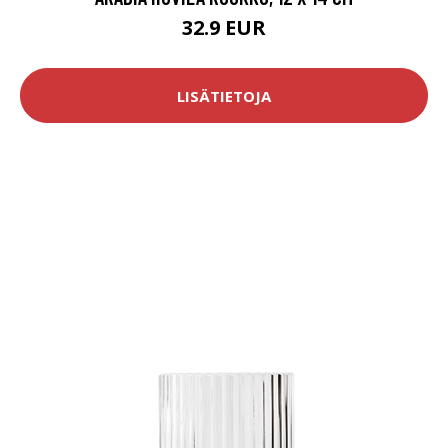
32.9 EUR
LISÄTIETOJA