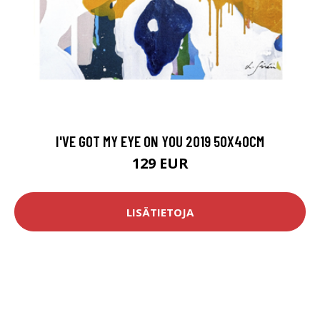
I'VE GOT MY EYE ON YOU 2019 50X40CM
129 EUR
LISÄTIETOJA