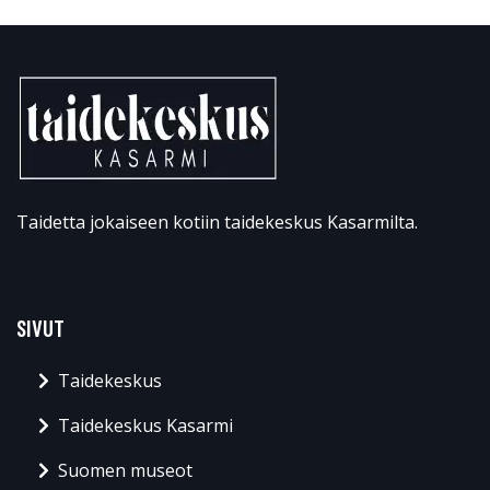
Taidetta jokaiseen kotiin taidekeskus Kasarmilta.
SIVUT
Taidekeskus
Taidekeskus Kasarmi
Suomen museot