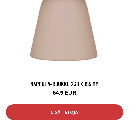
NAPPULA-RUUKKU 230 X 155 MM
64.9 EUR
LISÄTIETOJA