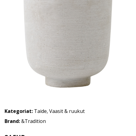
Kategoriat:
Taide
,
Vaasit & ruukut
Brand:
&Tradition