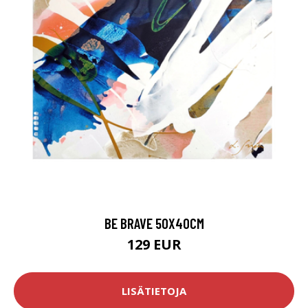
BE BRAVE 50X40CM
129 EUR
LISÄTIETOJA