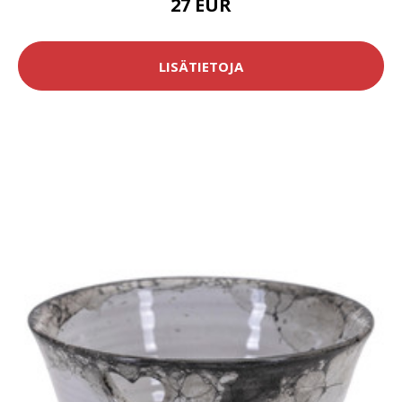
27 EUR
LISÄTIETOJA