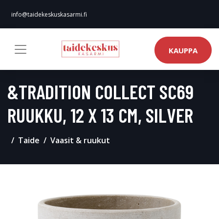
info@taidekeskuskasarmi.fi
KAUPPA
&TRADITION COLLECT SC69
RUUKKU, 12 X 13 CM, SILVER
Taide
Vaasit & ruukut