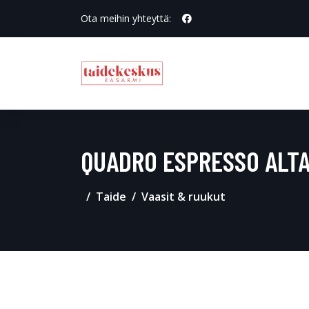
Ota meihin yhteyttä:
QUADRO ESPRESSO ALT
Taide
Vaasit & ruukut