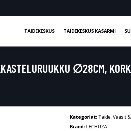
TAIDEKESKUS
TAIDEKESKUS KASARMI
SU
AKASTELURUUKKU ∅28CM, KORK
Kategoriat:
Taide
,
Vaasit 
Brand:
LECHUZA