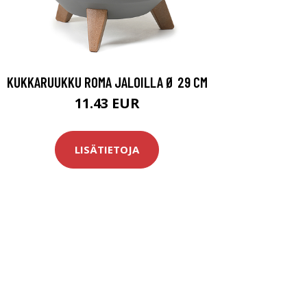
KUKKARUUKKU ROMA JALOILLA Ø 29 CM
11.43 EUR
LISÄTIETOJA