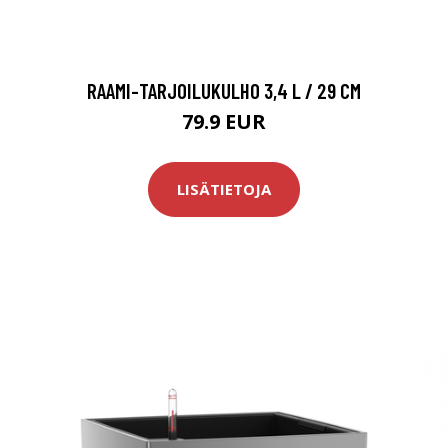
RAAMI-TARJOILUKULHO 3,4 L / 29 CM
79.9 EUR
LISÄTIETOJA