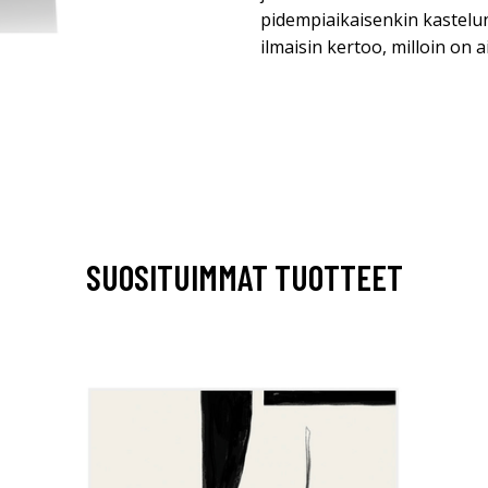
pidempiaikaisenkin kastelu
ilmaisin kertoo, milloin on ai
SUOSITUIMMAT TUOTTEET