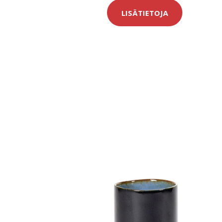
LISÄTIETOJA