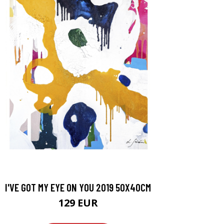
I'VE GOT MY EYE ON YOU 2019 50X40CM
129 EUR