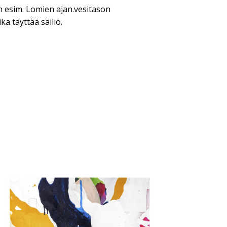
n esim. Lomien ajan.vesitason
ka täyttää säiliö.