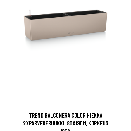
TREND BALCONERA COLOR HIEKKA
2XPARVEKERUUKKU 80X19CM, KORKEUS
19CM