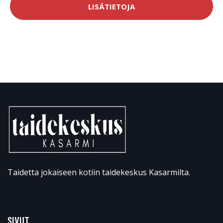
LISÄTIETOJA
Taidetta jokaiseen kotiin taidekeskus Kasarmilta.
SIVUT