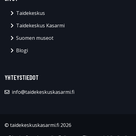
Taidekeskus
Taidekeskus Kasarmi
Suomen museot
Blogi
YHTEYSTIEDOT
info@taidekeskuskasarmi.fi
© taidekeskuskasarmi.fi 2026