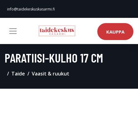
info@taidekeskuskasarmi.fi
KAUPPA
PARATIISI-KULHO 17 CM
Taide
Vaasit & ruukut