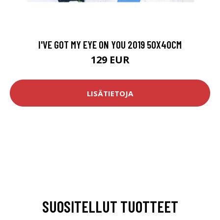
I'VE GOT MY EYE ON YOU 2019 50X40CM
129 EUR
LISÄTIETOJA
SUOSITELLUT TUOTTEET