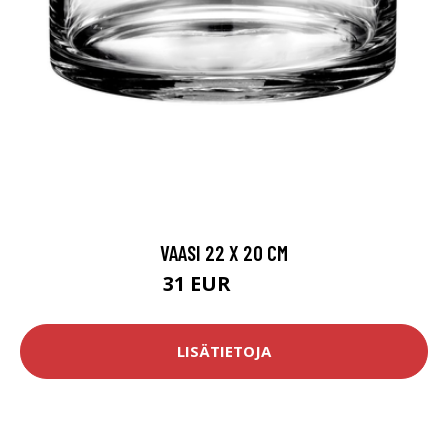
VAASI 22 X 20 CM
31 EUR
38.9 EUR
LISÄTIETOJA