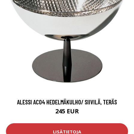
ALESSI AC04 HEDELMÄKULHO/ SIIVILÄ, TERÄS
245 EUR
LISÄTIETOJA