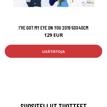
I'VE GOT MY EYE ON YOU 2019 50X40CM
129 EUR
LISÄTIETOJA
SUOSITELLUT TUOTTEET