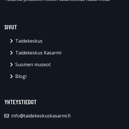
SIVUT
Taidekeskus
Taidekeskus Kasarmi
Suomen museot
Blogi
YHTEYSTIEDOT
info@taidekeskuskasarmi.fi