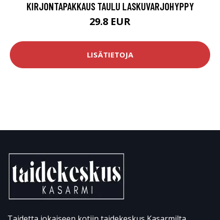
KIRJONTAPAKKAUS TAULU LASKUVARJOHYPPY
29.8 EUR
LISÄTIETOJA
Taidetta jokaiseen kotiin taidekeskus Kasarmilta.