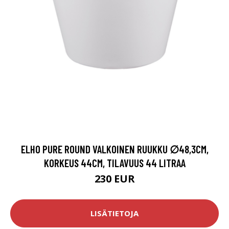
ELHO PURE ROUND VALKOINEN RUUKKU ∅48,3CM,
KORKEUS 44CM, TILAVUUS 44 LITRAA
230 EUR
LISÄTIETOJA