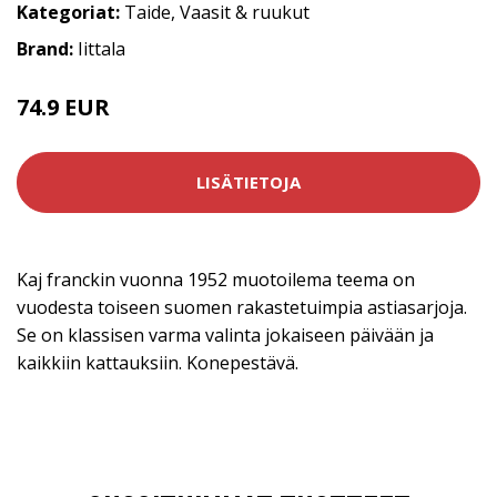
Kategoriat:
Taide
,
Vaasit & ruukut
Brand:
Iittala
74.9 EUR
LISÄTIETOJA
Kaj franckin vuonna 1952 muotoilema teema on
vuodesta toiseen suomen rakastetuimpia astiasarjoja.
Se on klassisen varma valinta jokaiseen päivään ja
kaikkiin kattauksiin. Konepestävä.