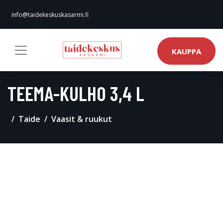
info@taidekeskuskasarmi.fi
KAUPPA
TEEMA-KULHO 3,4 L
Taide
Vaasit & ruukut