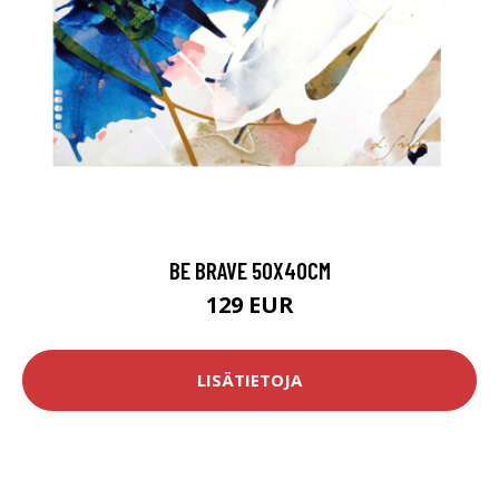
BE BRAVE 50X40CM
129 EUR
LISÄTIETOJA