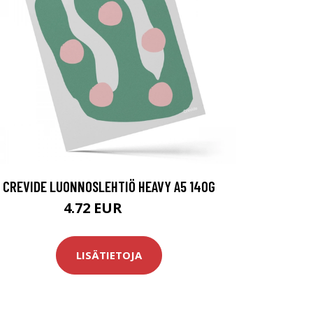
CREVIDE LUONNOSLEHTIÖ HEAVY A5 140G
4.72 EUR
5.9 EUR
LISÄTIETOJA