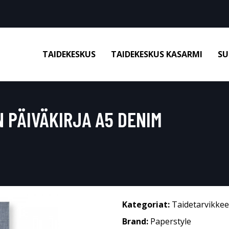
TAIDEKESKUS
TAIDEKESKUS KASARMI
SU
 PÄIVÄKIRJA A5 DENIM
Kategoriat:
Taidetarvikkee
Brand:
Paperstyle