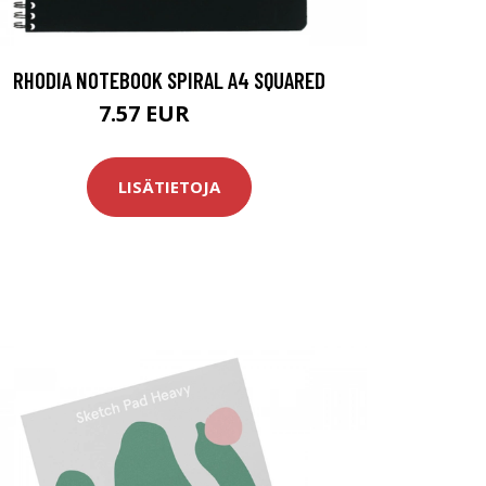
RHODIA NOTEBOOK SPIRAL A4 SQUARED
7.57 EUR
8.9 EUR
LISÄTIETOJA