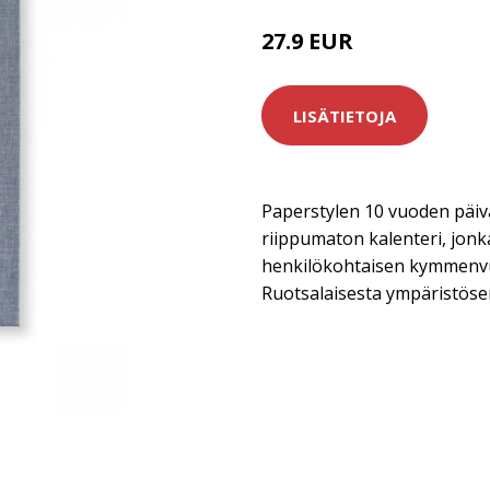
27.9 EUR
LISÄTIETOJA
Paperstylen 10 vuoden päiv
riippumaton kalenteri, jonka 
henkilökohtaisen kymmenv
Ruotsalaisesta ympäristöser