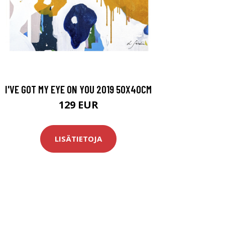
I'VE GOT MY EYE ON YOU 2019 50X40CM
129 EUR
LISÄTIETOJA