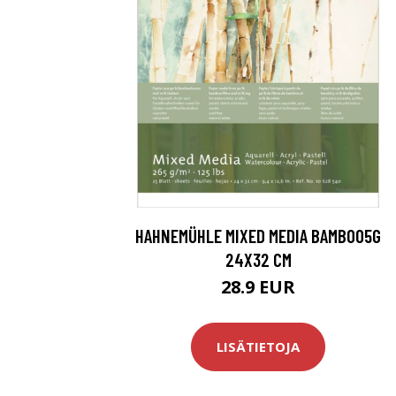
HAHNEMÜHLE MIXED MEDIA BAMBOO5G
24X32 CM
28.9 EUR
LISÄTIETOJA