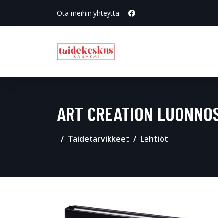
Ota meihin yhteyttä:
ART CREATION LUONNO
Taidetarvikkeet
Lehtiöt