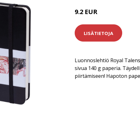
9.2 EUR
LISÄTIETOJA
Luonnoslehtiö Royal Talensi
sivua 140 g paperia. Täydel
piirtämiseen! Hapoton paper