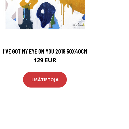
I'VE GOT MY EYE ON YOU 2019 50X40CM
129 EUR
LISÄTIETOJA