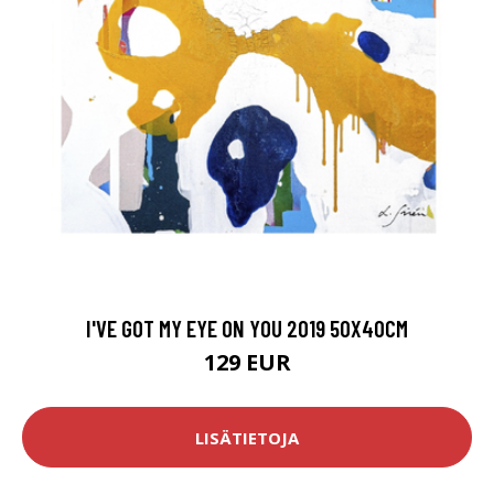
I'VE GOT MY EYE ON YOU 2019 50X40CM
129 EUR
LISÄTIETOJA