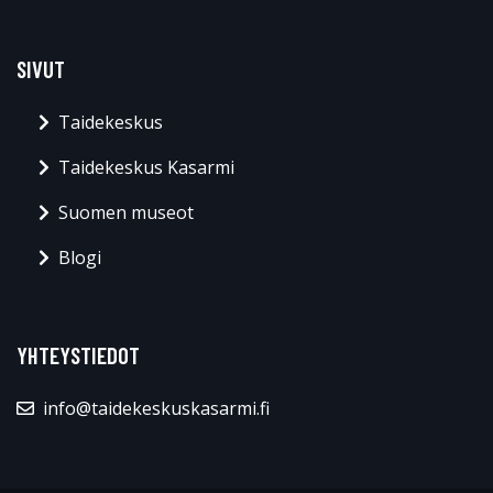
SIVUT
Taidekeskus
Taidekeskus Kasarmi
Suomen museot
Blogi
YHTEYSTIEDOT
info@taidekeskuskasarmi.fi