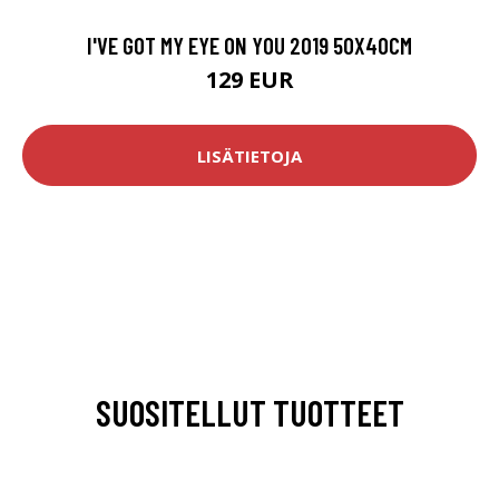
I'VE GOT MY EYE ON YOU 2019 50X40CM
129 EUR
LISÄTIETOJA
SUOSITELLUT TUOTTEET