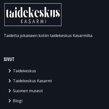
Taidetta jokaiseen kotiin taidekeskus Kasarmilta.
SIVUT
Taidekeskus
Taidekeskus Kasarmi
Suomen museot
Blogi