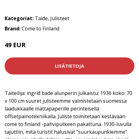
Kategoriat:
Taide
,
Julisteet
Brand:
Come to Finland
49 EUR
LISÄTIETOJA
Taiteilija: ingrid bade alunperin julkaistu: 1936 koko: 70
x 100 cm suuret julisteemme valmistetaan suomessa
laadukkaalle mattapaperille perinteisellä
offsetpainotekniikalla. Juliste toimitetaan kestävään
come to finland -pahviputkeen pakattuna. 1930-luvulla
tajuttiin, mitä turistit halusivat ”suurkaupunkiemme”