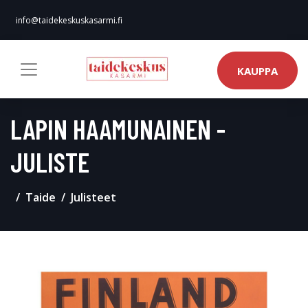
info@taidekeskuskasarmi.fi
KAUPPA
LAPIN HAAMUNAINEN -
JULISTE
Taide
Julisteet