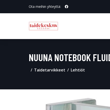
Ota meihin yhteyttä:
NUUNA NOTEBOOK FLUI
Taidetarvikkeet
Lehtiöt