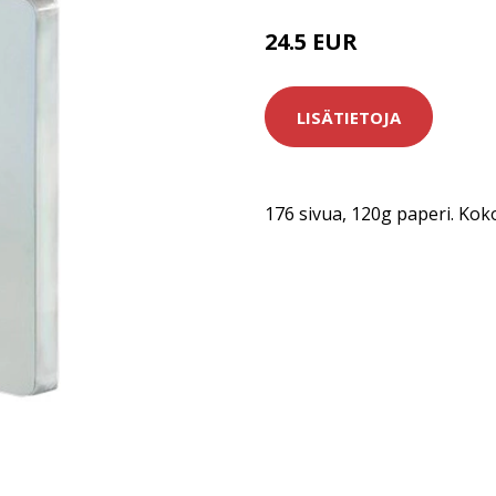
24.5 EUR
LISÄTIETOJA
176 sivua, 120g paperi. Kok