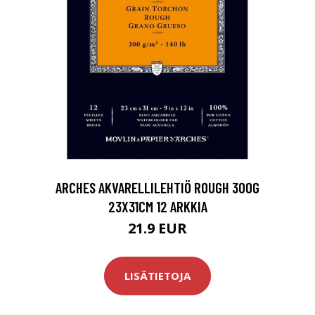
ARCHES AKVARELLILEHTIÖ ROUGH 300G
23X31CM 12 ARKKIA
21.9 EUR
LISÄTIETOJA