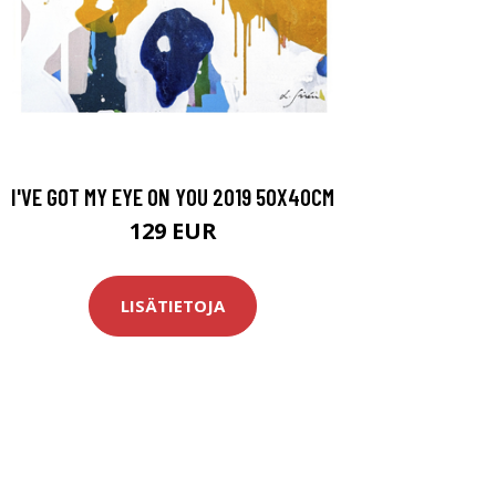
I'VE GOT MY EYE ON YOU 2019 50X40CM
129 EUR
LISÄTIETOJA