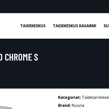
TAIDEKESKUS
TAIDEKESKUS KASARMI
SU
D CHROME S
Kategoriat:
Taidetarvikkee
Brand:
Nuuna