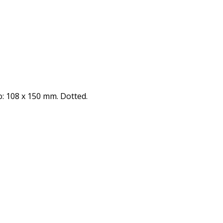
o: 108 x 150 mm. Dotted.