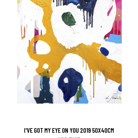
I'VE GOT MY EYE ON YOU 2019 50X40CM