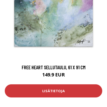
FREE HEART SELLUTAULU, 61 X 91 CM
149.9 EUR
LISÄTIETOJA