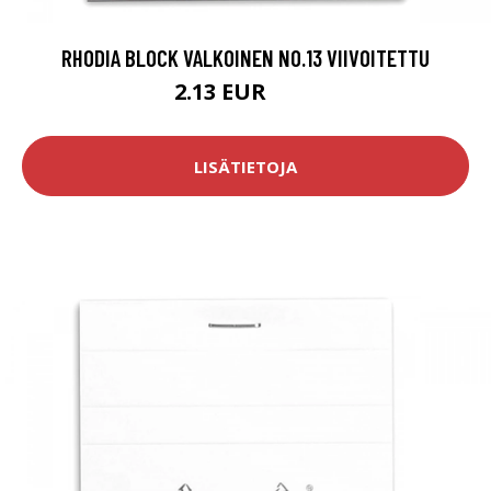
RHODIA BLOCK VALKOINEN NO.13 VIIVOITETTU
2.13 EUR
2.5 EUR
LISÄTIETOJA