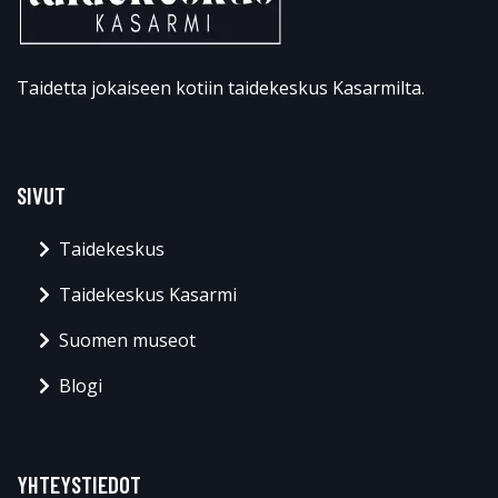
Taidetta jokaiseen kotiin taidekeskus Kasarmilta.
SIVUT
Taidekeskus
Taidekeskus Kasarmi
Suomen museot
Blogi
YHTEYSTIEDOT