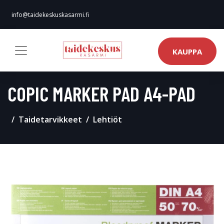
info@taidekeskuskasarmi.fi
KAUPPA
COPIC MARKER PAD A4-PAD
Taidetarvikkeet
Lehtiöt