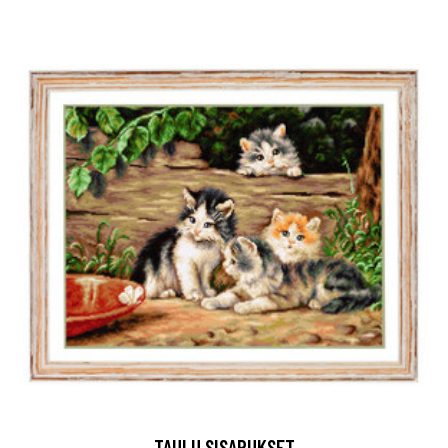
TAULU SISARUKSET