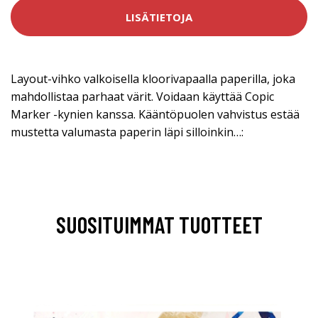
LISÄTIETOJA
Layout-vihko valkoisella kloorivapaalla paperilla, joka
mahdollistaa parhaat värit. Voidaan käyttää Copic
Marker -kynien kanssa. Kääntöpuolen vahvistus estää
mustetta valumasta paperin läpi silloinkin…:
SUOSITUIMMAT TUOTTEET