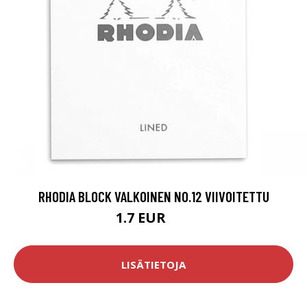
RHODIA BLOCK VALKOINEN NO.12 VIIVOITETTU
1.7 EUR
2 EUR
LISÄTIETOJA