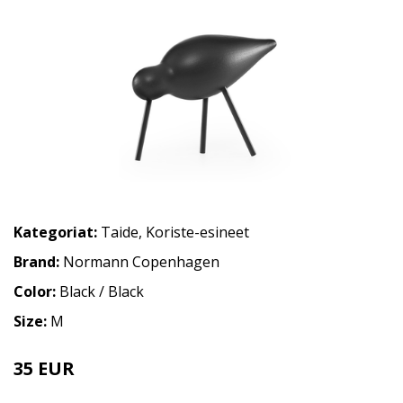
Kategoriat:
Taide
,
Koriste-esineet
Brand:
Normann Copenhagen
Color:
Black / Black
Size:
M
35 EUR