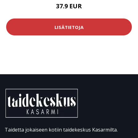
37.9 EUR
LISÄTIETOJA
Taidetta jokaiseen kotiin taidekeskus Kasarmilta.