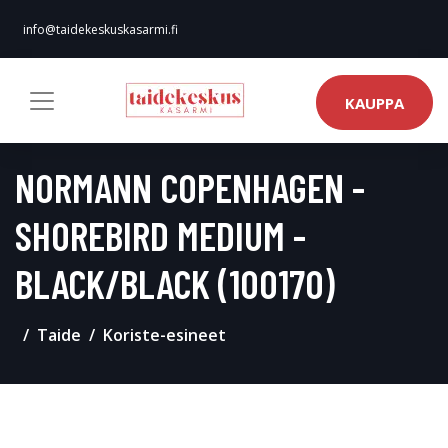
info@taidekeskuskasarmi.fi
KAUPPA
NORMANN COPENHAGEN -
SHOREBIRD MEDIUM -
BLACK/BLACK (100170)
Taide
Koriste-esineet