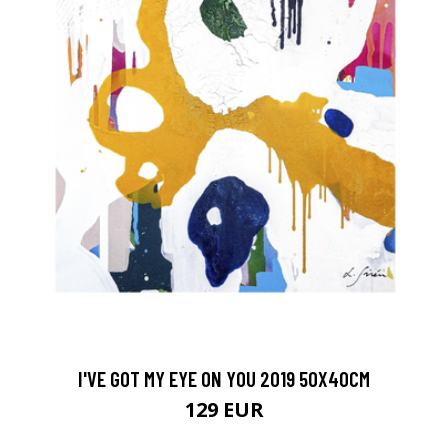
I'VE GOT MY EYE ON YOU 2019 50X40CM
129 EUR