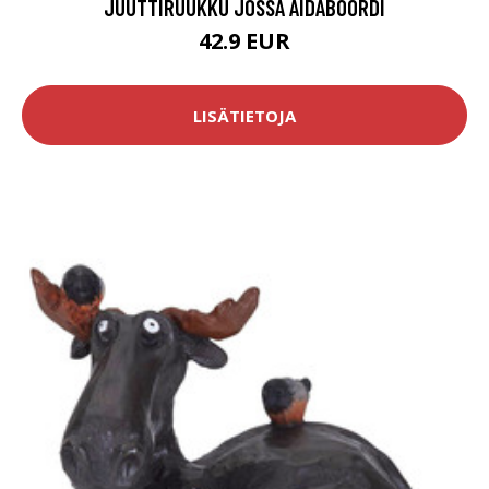
JUUTTIRUUKKU JOSSA AIDABOORDI
42.9 EUR
LISÄTIETOJA