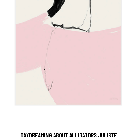
DAYDREAMING ABOUT ALLIGATORS JULISTE