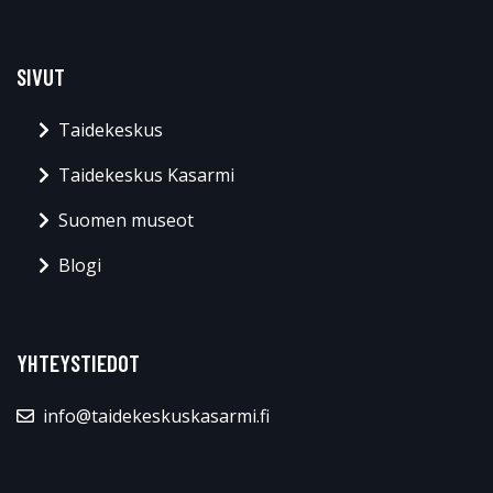
SIVUT
Taidekeskus
Taidekeskus Kasarmi
Suomen museot
Blogi
YHTEYSTIEDOT
info@taidekeskuskasarmi.fi