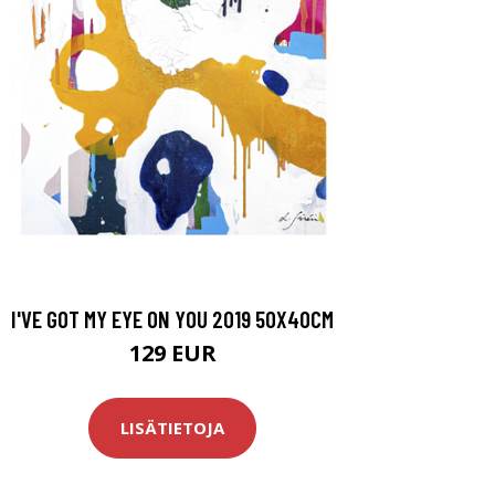
I'VE GOT MY EYE ON YOU 2019 50X40CM
129 EUR
LISÄTIETOJA