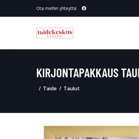
Ota meihin yhteyttä:
KIRJONTAPAKKAUS TAU
Taide
Taulut