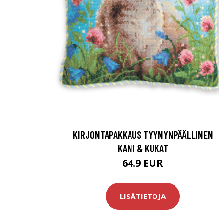
KIRJONTAPAKKAUS TYYNYNPÄÄLLINEN
KANI & KUKAT
64.9 EUR
LISÄTIETOJA