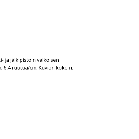
i- ja jälkipistoin valkoisen
, 6,4 ruutua/cm. Kuvion koko n.