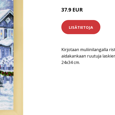
37.9 EUR
LISÄTIETOJA
Kirjotaan muliinilangalla rist
aidakankaan ruutuja laskien
24x34 cm.