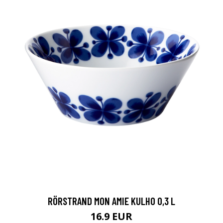
RÖRSTRAND MON AMIE KULHO 0,3 L
16.9 EUR