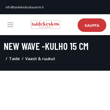
info@taidekeskuskasarmi.fi
KAUPPA
NEW WAVE -KULHO 15 CM
Taide
Vaasit & ruukut