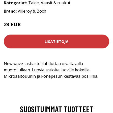
Kategoriat:
Taide
,
Vaasit & ruukut
Brand:
Villeroy & Boch
23 EUR
LISÄTIETOJA
New wave -astiasto ilahduttaa oivaltavalla
muotoilullaan. Luovia astioita luoville kokeille.
Mikroaaltouunin ja konepesun kestävää posliinia.
SUOSITUIMMAT TUOTTEET