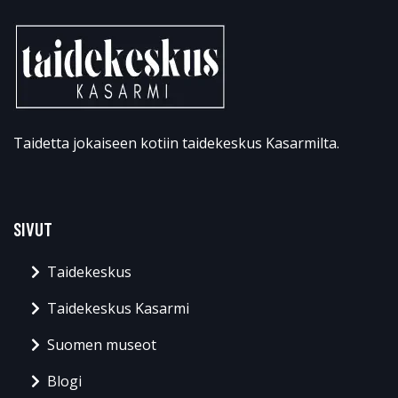
Taidetta jokaiseen kotiin taidekeskus Kasarmilta.
SIVUT
Taidekeskus
Taidekeskus Kasarmi
Suomen museot
Blogi