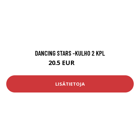
DANCING STARS -KULHO 2 KPL
20.5 EUR
25.9 EUR
LISÄTIETOJA