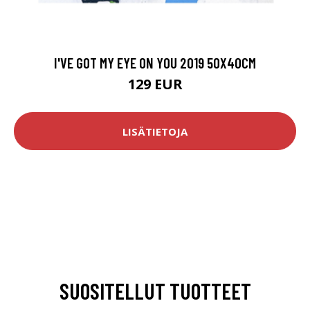
I'VE GOT MY EYE ON YOU 2019 50X40CM
129 EUR
LISÄTIETOJA
SUOSITELLUT TUOTTEET