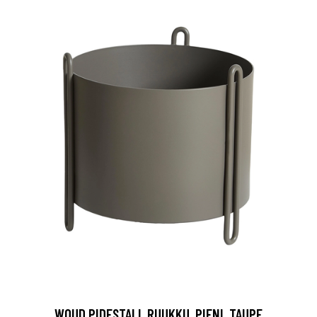
WOUD PIDESTALL RUUKKU, PIENI, TAUPE