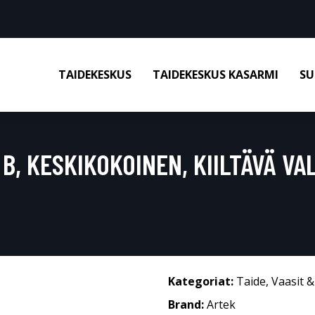
TAIDEKESKUS
TAIDEKESKUS KASARMI
SU
 B, KESKIKOKOINEN, KIILTÄVÄ V
Kategoriat:
Taide
,
Vaasit 
Brand:
Artek