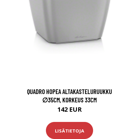
QUADRO HOPEA ALTAKASTELURUUKKU
∅35CM, KORKEUS 33CM
142 EUR
LISÄTIETOJA