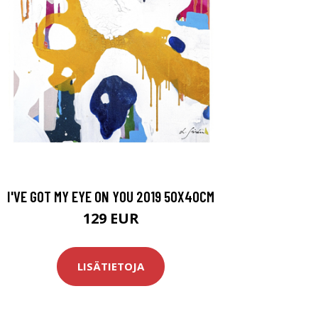
I'VE GOT MY EYE ON YOU 2019 50X40CM
129 EUR
LISÄTIETOJA