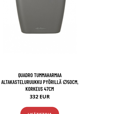
QUADRO TUMMAHARMAA
ALTAKASTELURUUKKU PYÖRILLÄ ∅50CM,
KORKEUS 47CM
332 EUR
LISÄTIETOJA