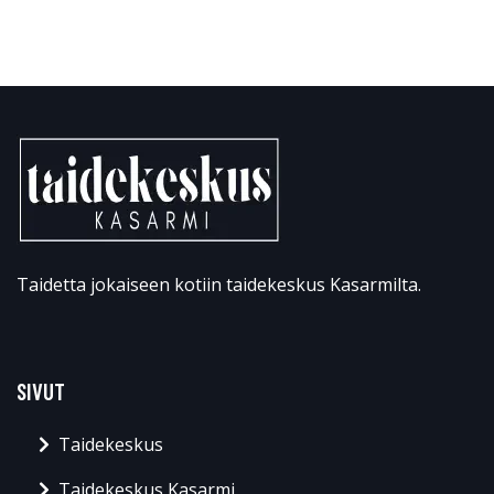
Taidetta jokaiseen kotiin taidekeskus Kasarmilta.
SIVUT
Taidekeskus
Taidekeskus Kasarmi