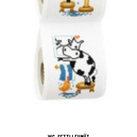
WC-SETTI LEHMÄT