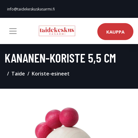
info@taidekeskuskasarmi.fi
KAUPPA
KANANEN-KORISTE 5,5 CM
Taide
Koriste-esineet