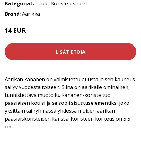
Kategoriat:
Taide
,
Koriste-esineet
Brand:
Aarikka
14 EUR
LISÄTIETOJA
Aarikan kananen on valmistettu puusta ja sen kauneus
säilyy vuodesta toiseen. Siinä on aarikalle ominainen,
tunnistettava muotoilu. Kananen-koriste tuo
pääsiäisen kotiisi ja se sopii sisustuselementiksi joko
yksittäin tai ryhmässä yhdessä muiden aarikan
pääsiäiskoristeiden kanssa. Koristeen korkeus on 5,5
cm.