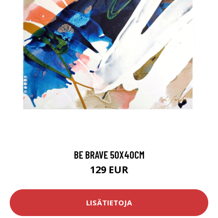
BE BRAVE 50X40CM
129 EUR
LISÄTIETOJA