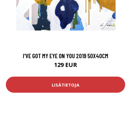
I'VE GOT MY EYE ON YOU 2019 50X40CM
129 EUR
LISÄTIETOJA