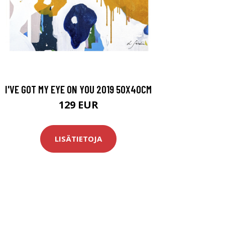
I'VE GOT MY EYE ON YOU 2019 50X40CM
129 EUR
LISÄTIETOJA