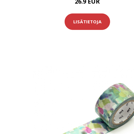
26.9 EUR
LISÄTIETOJA