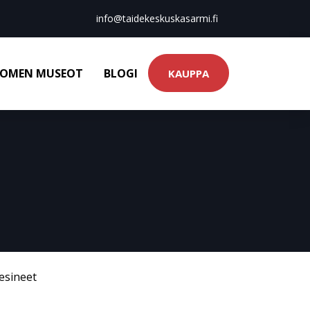
info@taidekeskuskasarmi.fi
OMEN MUSEOT
BLOGI
KAUPPA
esineet