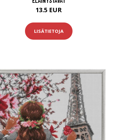
ELÄINYSTÄVÄT
13.5 EUR
LISÄTIETOJA