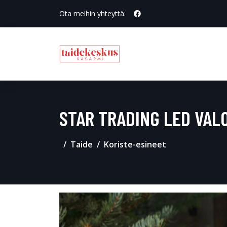
Ota meihin yhteyttä:
STAR TRADING LED VAL
Taide
Koriste-esineet