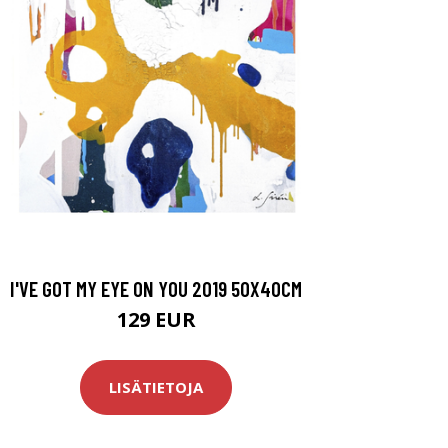
I'VE GOT MY EYE ON YOU 2019 50X40CM
129 EUR
LISÄTIETOJA