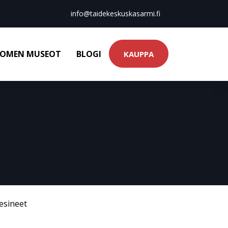
info@taidekeskuskasarmi.fi
OMEN MUSEOT
BLOGI
KAUPPA
esineet