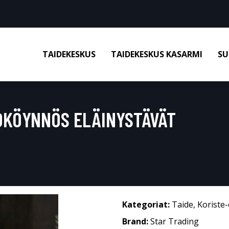
TAIDEKESKUS
TAIDEKESKUS KASARMI
SU
OKÖYNNÖS ELÄINYSTÄVÄT
Kategoriat:
Taide
,
Koriste-
Brand:
Star Trading