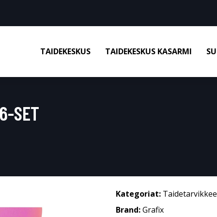
TAIDEKESKUS
TAIDEKESKUS KASARMI
SU
36-SET
Kategoriat:
Taidetarvikkee
Brand:
Grafix