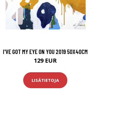
I'VE GOT MY EYE ON YOU 2019 50X40CM
129 EUR
LISÄTIETOJA