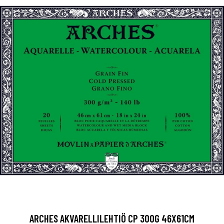
ARCHES AKVARELLILEHTIÖ CP 300G 46X61CM