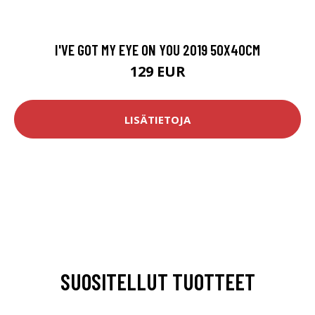
I'VE GOT MY EYE ON YOU 2019 50X40CM
129 EUR
LISÄTIETOJA
SUOSITELLUT TUOTTEET