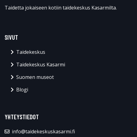
Taidetta jokaiseen kotiin taidekeskus Kasarmilta.
SIVUT
Taidekeskus
Taidekeskus Kasarmi
Suomen museot
Blogi
YHTEYSTIEDOT
info@taidekeskuskasarmi.fi