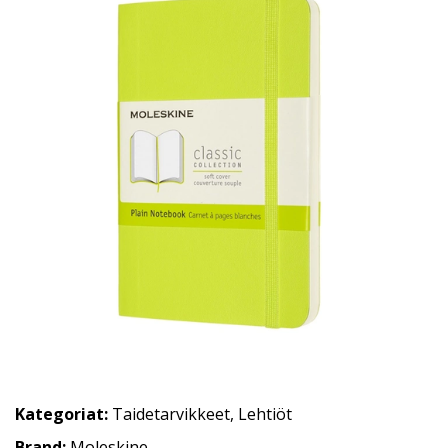
Kategoriat:
Taidetarvikkeet
,
Lehtiöt
Brand:
Moleskine