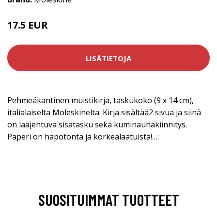
17.5 EUR
LISÄTIETOJA
Pehmeäkantinen muistikirja, taskukoko (9 x 14 cm),
italialaiselta Moleskinelta. Kirja sisältää2 sivua ja siinä
on laajentuva sisätasku sekä kuminauhakiinnitys.
Paperi on hapotonta ja korkealaatuista!…:
SUOSITUIMMAT TUOTTEET