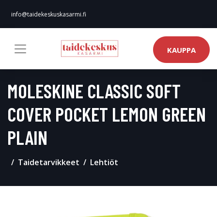
info@taidekeskuskasarmi.fi
KAUPPA
MOLESKINE CLASSIC SOFT
COVER POCKET LEMON GREEN
PLAIN
Taidetarvikkeet
Lehtiöt