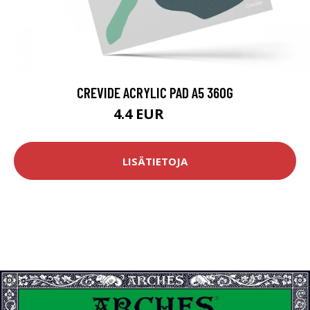
CREVIDE ACRYLIC PAD A5 360G
4.4 EUR
5.5 EUR
LISÄTIETOJA