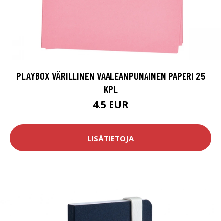
PLAYBOX VÄRILLINEN VAALEANPUNAINEN PAPERI 25
KPL
4.5 EUR
LISÄTIETOJA