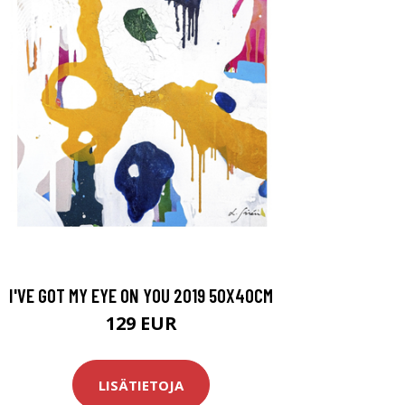
I'VE GOT MY EYE ON YOU 2019 50X40CM
129 EUR
LISÄTIETOJA