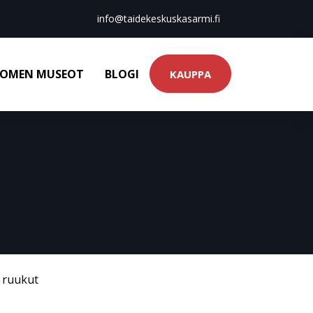
info@taidekeskuskasarmi.fi
OMEN MUSEOT
BLOGI
KAUPPA
& ruukut