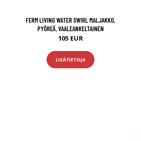
FERM LIVING WATER SWIRL MALJAKKO,
PYÖREÄ, VAALEANKELTAINEN
105 EUR
LISÄTIETOJA