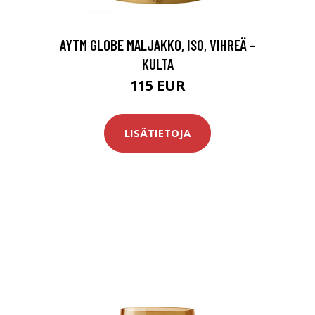
AYTM GLOBE MALJAKKO, ISO, VIHREÄ -
KULTA
115 EUR
LISÄTIETOJA