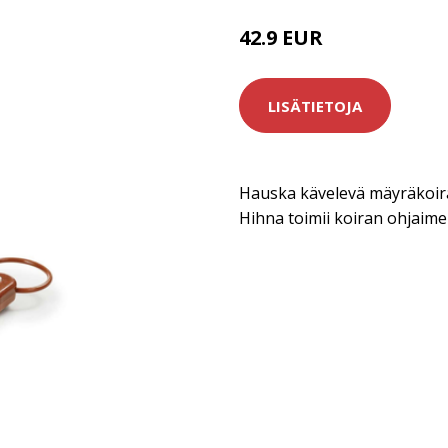
42.9 EUR
LISÄTIETOJA
Hauska kävelevä mäyräkoira
Hihna toimii koiran ohjaime