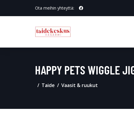
Ota meihin yhteyttä:
HAPPY PETS WIGGLE J
Taide
Vaasit & ruukut