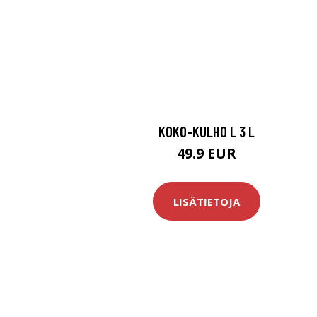
KOKO-KULHO L 3 L
49.9 EUR
LISÄTIETOJA