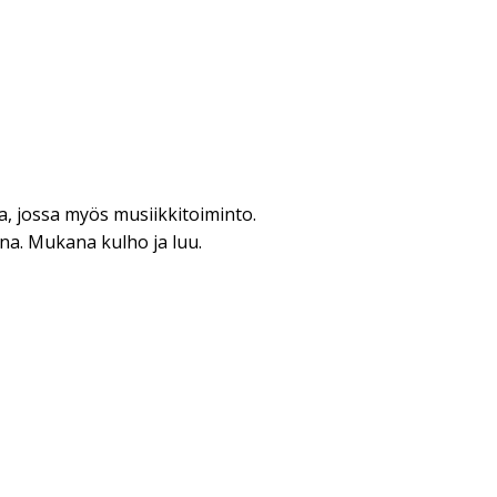
, jossa myös musiikkitoiminto.
na. Mukana kulho ja luu.