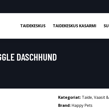
TAIDEKESKUS
TAIDEKESKUS KASARMI
SU
IGGLE DASCHHUND
Kategoriat:
Taide
,
Vaasit 
Brand:
Happy Pets