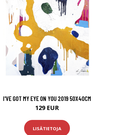
I'VE GOT MY EYE ON YOU 2019 50X40CM
129 EUR
LISÄTIETOJA