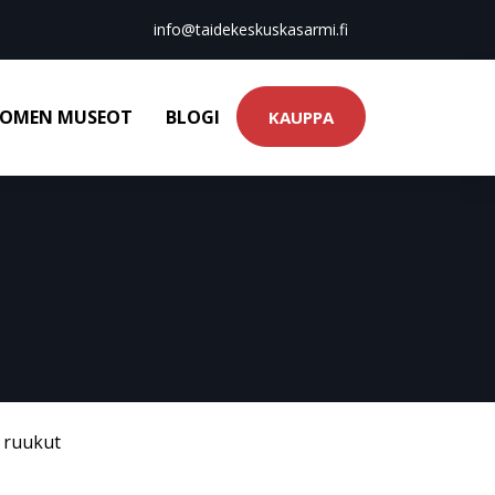
info@taidekeskuskasarmi.fi
OMEN MUSEOT
BLOGI
KAUPPA
& ruukut