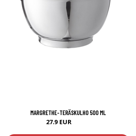
MARGRETHE-TERÄSKULHO 500 ML
27.9 EUR
34.95 EUR