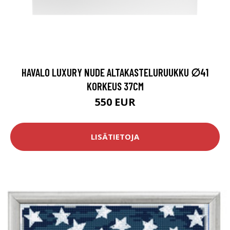
HAVALO LUXURY NUDE ALTAKASTELURUUKKU ∅41
KORKEUS 37CM
550 EUR
LISÄTIETOJA