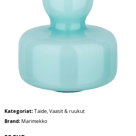
Kategoriat:
Taide
,
Vaasit & ruukut
Brand:
Marimekko