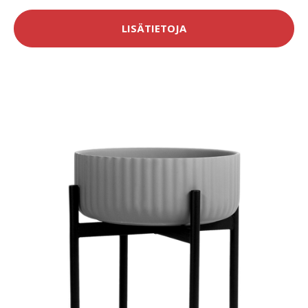
LISÄTIETOJA