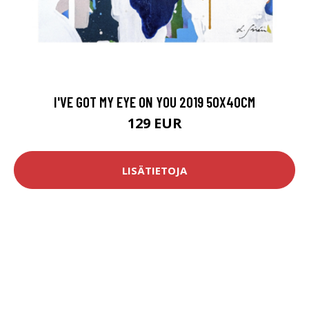
I'VE GOT MY EYE ON YOU 2019 50X40CM
129 EUR
LISÄTIETOJA