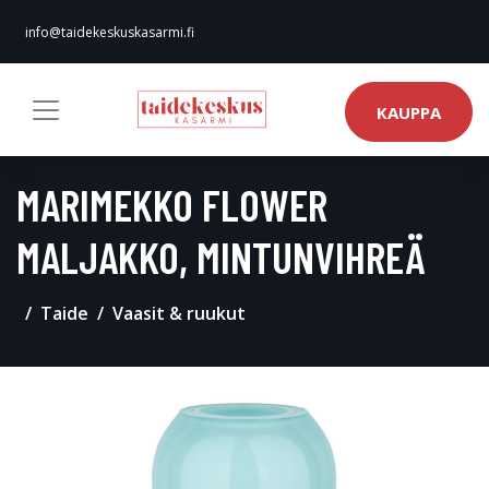
info@taidekeskuskasarmi.fi
KAUPPA
MARIMEKKO FLOWER
MALJAKKO, MINTUNVIHREÄ
Taide
Vaasit & ruukut