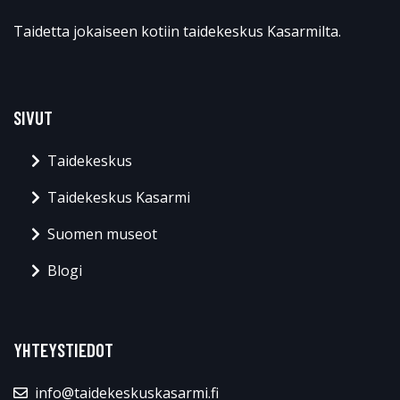
Taidetta jokaiseen kotiin taidekeskus Kasarmilta.
SIVUT
Taidekeskus
Taidekeskus Kasarmi
Suomen museot
Blogi
YHTEYSTIEDOT
info@taidekeskuskasarmi.fi