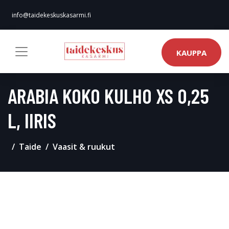
info@taidekeskuskasarmi.fi
KAUPPA
ARABIA KOKO KULHO XS 0,25
L, IIRIS
Taide
Vaasit & ruukut