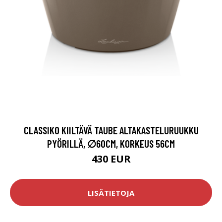
CLASSIKO KIILTÄVÄ TAUBE ALTAKASTELURUUKKU
PYÖRILLÄ, ∅60CM, KORKEUS 56CM
430 EUR
LISÄTIETOJA