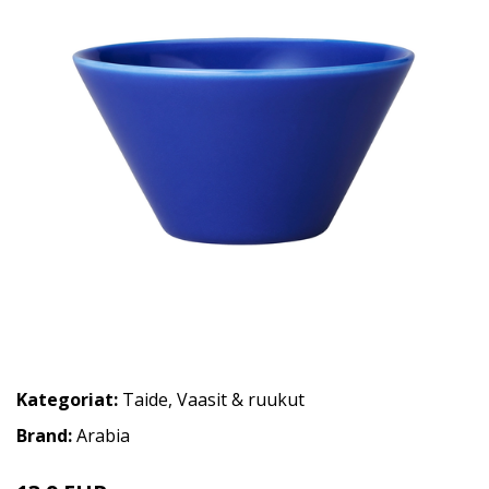
Kategoriat:
Taide
,
Vaasit & ruukut
Brand:
Arabia