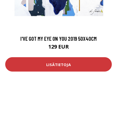
I'VE GOT MY EYE ON YOU 2019 50X40CM
129 EUR
LISÄTIETOJA