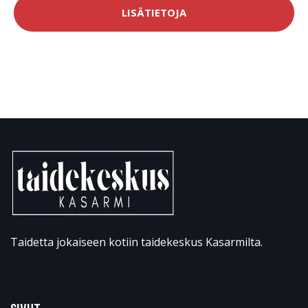
LISÄTIETOJA
Taidetta jokaiseen kotiin taidekeskus Kasarmilta.