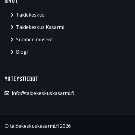
SIVUT
Taidekeskus
Taidekeskus Kasarmi
Suomen museot
Blogi
YHTEYSTIEDOT
info@taidekeskuskasarmi.fi
© taidekeskuskasarmi.fi 2026