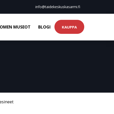
info@taidekeskuskasarmi.fi
OMEN MUSEOT
BLOGI
KAUPPA
esineet