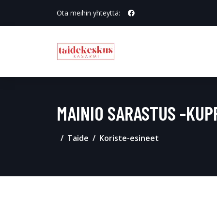
Ota meihin yhteyttä:
MAINIO SARASTUS -KUPP
Taide
Koriste-esineet