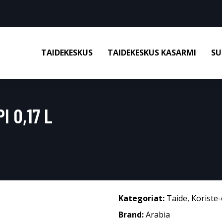
TAIDEKESKUS
TAIDEKESKUS KASARMI
SU
I 0,17 L
Kategoriat:
Taide
,
Koriste-
Brand:
Arabia