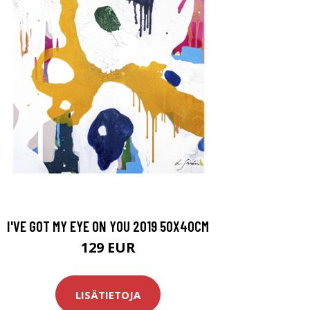
I'VE GOT MY EYE ON YOU 2019 50X40CM
129 EUR
LISÄTIETOJA