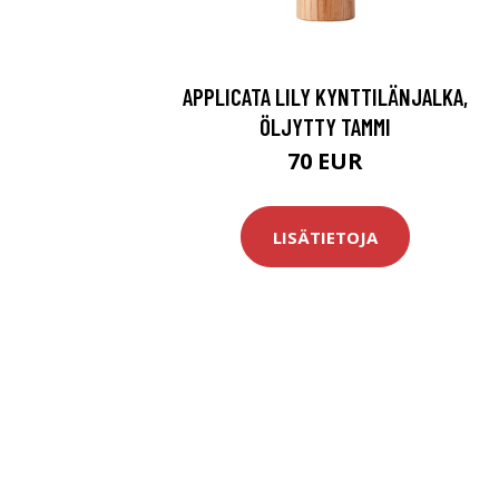
APPLICATA LILY KYNTTILÄNJALKA,
ÖLJYTTY TAMMI
70 EUR
LISÄTIETOJA