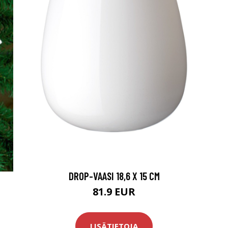
DROP-VAASI 18,6 X 15 CM
81.9 EUR
LISÄTIETOJA