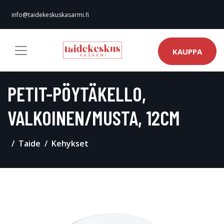
info@taidekeskuskasarmi.fi
KAUPPA
PETIT-PÖYTÄKELLO,
VALKOINEN/MUSTA, 12CM
Taide
Kehykset