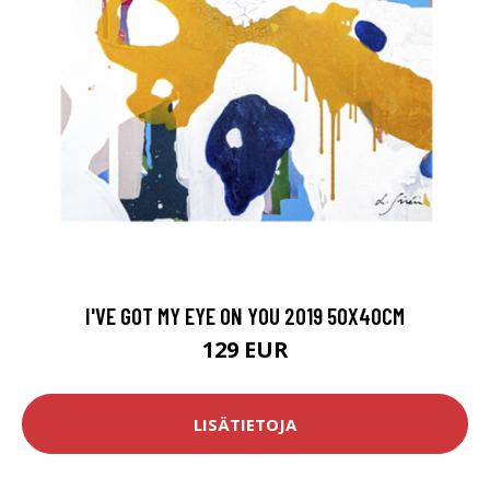
I'VE GOT MY EYE ON YOU 2019 50X40CM
129 EUR
LISÄTIETOJA