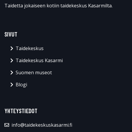
Taidetta jokaiseen kotiin taidekeskus Kasarmilta.
SIVUT
Taidekeskus
Taidekeskus Kasarmi
Suomen museot
Blogi
YHTEYSTIEDOT
info@taidekeskuskasarmi.fi