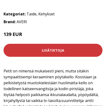
Kategoriat:
Taide
,
Kehykset
Brand:
AVERI
139 EUR
LISÄTIETOJA
Petit on nimensä mukaisesti pieni, mutta sitäkin
sympaattisempi keraaminen pöytäkello. Koostaan ja
pelkistetystä muotokielestään huolimatta kello on
todellinen katseenvangitsija ja kodin piristäjä, joka
löytää helposti paikkansa ikkunalaudalta, yöpöydältä,
kirjahyllystä tai vaikka tv-tasolta.suunnittelija: antti