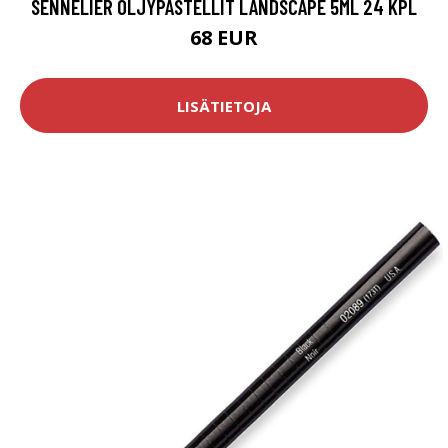
SENNELIER ÖLJYPASTELLIT LANDSCAPE 5ML 24 KPL
68 EUR
LISÄTIETOJA