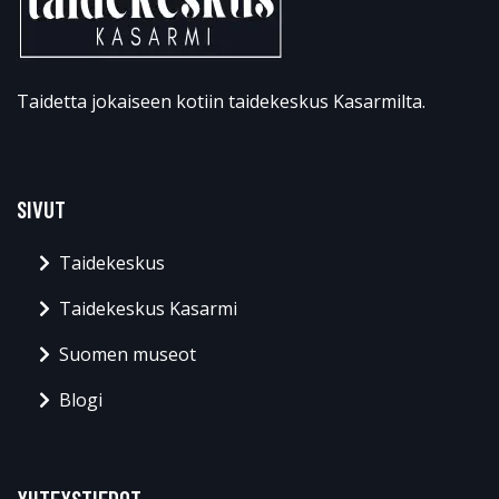
Taidetta jokaiseen kotiin taidekeskus Kasarmilta.
SIVUT
Taidekeskus
Taidekeskus Kasarmi
Suomen museot
Blogi
YHTEYSTIEDOT