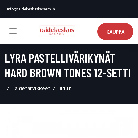
info@taidekeskuskasarmi.fi
KAUPPA
LYRA PASTELLIVÄRIKYNÄT
HARD BROWN TONES 12-SETTI
Taidetarvikkeet
Liidut