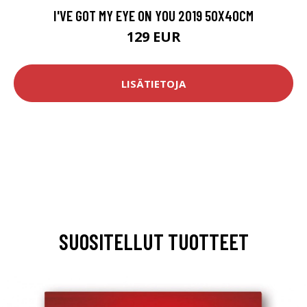
I'VE GOT MY EYE ON YOU 2019 50X40CM
129 EUR
LISÄTIETOJA
SUOSITELLUT TUOTTEET