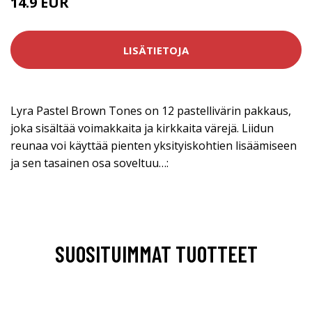
14.9 EUR
LISÄTIETOJA
Lyra Pastel Brown Tones on 12 pastellivärin pakkaus,
joka sisältää voimakkaita ja kirkkaita värejä. Liidun
reunaa voi käyttää pienten yksityiskohtien lisäämiseen
ja sen tasainen osa soveltuu…:
SUOSITUIMMAT TUOTTEET