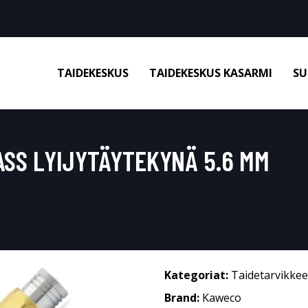
TAIDEKESKUS
TAIDEKESKUS KASARMI
SU
SS LYIJYTÄYTEKYNÄ 5.6 MM
Kategoriat:
Taidetarvikkee
Brand:
Kaweco