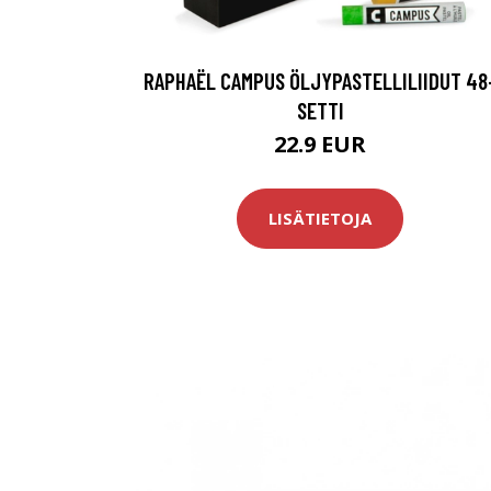
RAPHAËL CAMPUS ÖLJYPASTELLILIIDUT 48
SETTI
22.9 EUR
LISÄTIETOJA