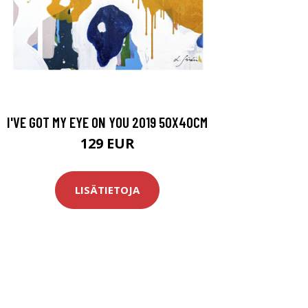
I'VE GOT MY EYE ON YOU 2019 50X40CM
129 EUR
LISÄTIETOJA