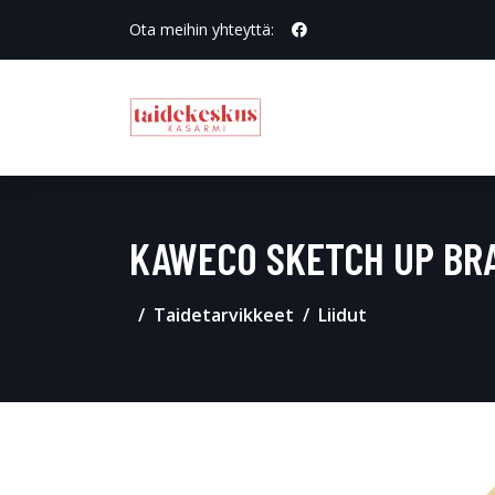
Ota meihin yhteyttä:
KAWECO SKETCH UP BRA
Taidetarvikkeet
Liidut