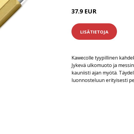
37.9 EUR
LISÄTIETOJA
Kawecolle tyypillinen kahde
Jykevä ulkomuoto ja messink
kauniisti ajan myötä. Täydel
luonnosteluun erityisesti