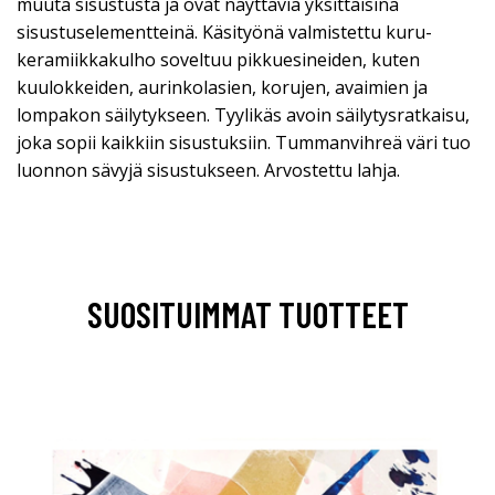
muuta sisustusta ja ovat näyttäviä yksittäisinä
sisustuselementteinä. Käsityönä valmistettu kuru-
keramiikkakulho soveltuu pikkuesineiden, kuten
kuulokkeiden, aurinkolasien, korujen, avaimien ja
lompakon säilytykseen. Tyylikäs avoin säilytysratkaisu,
joka sopii kaikkiin sisustuksiin. Tummanvihreä väri tuo
luonnon sävyjä sisustukseen. Arvostettu lahja.
SUOSITUIMMAT TUOTTEET