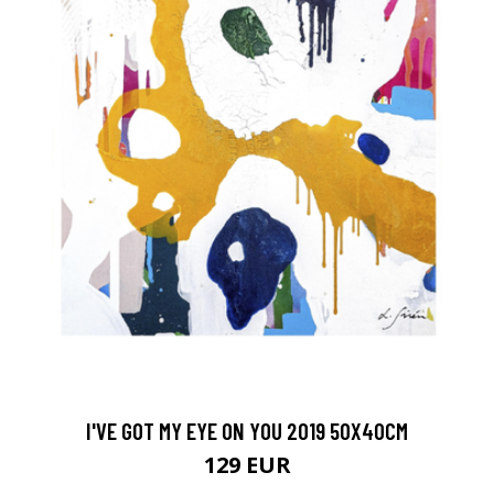
I'VE GOT MY EYE ON YOU 2019 50X40CM
129 EUR