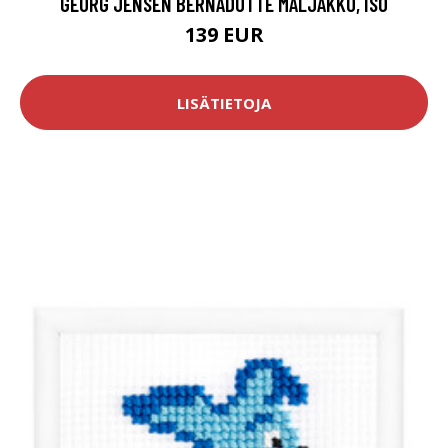
GEORG JENSEN BERNADOTTE MALJAKKO, ISO
139 EUR
LISÄTIETOJA