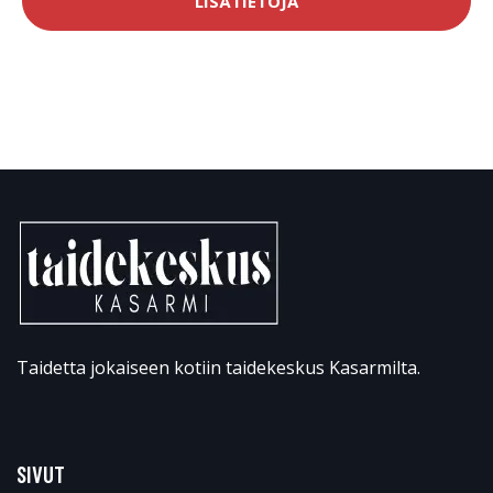
LISÄTIETOJA
Taidetta jokaiseen kotiin taidekeskus Kasarmilta.
SIVUT