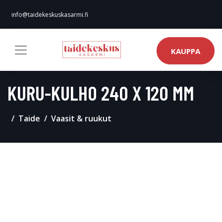
info@taidekeskuskasarmi.fi
KAUPPA
KURU-KULHO 240 X 120 MM
Taide
Vaasit & ruukut