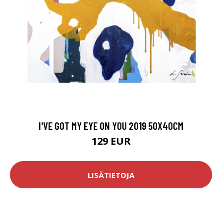
I'VE GOT MY EYE ON YOU 2019 50X40CM
129 EUR
LISÄTIETOJA