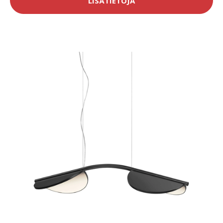
LISÄTIETOJA