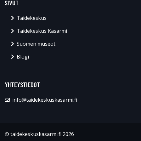
SIVUT
Taidekeskus
Taidekeskus Kasarmi
Suomen museot
Blogi
YHTEYSTIEDOT
info@taidekeskuskasarmi.fi
© taidekeskuskasarmi.fi 2026