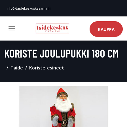
info@taidekeskuskasarmi.fi
KAUPPA
KORISTE JOULUPUKKI 180 CM
Taide
Koriste-esineet