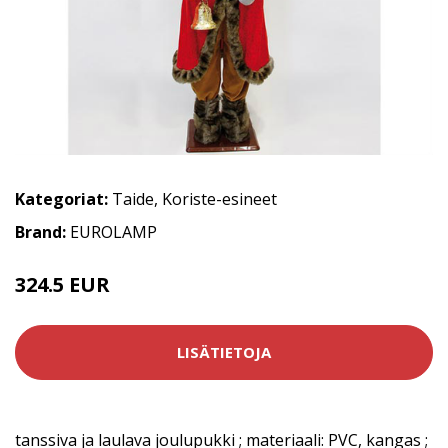
Kategoriat:
Taide
,
Koriste-esineet
Brand:
EUROLAMP
324.5 EUR
LISÄTIETOJA
tanssiva ja laulava joulupukki ; materiaali: PVC, kangas ;