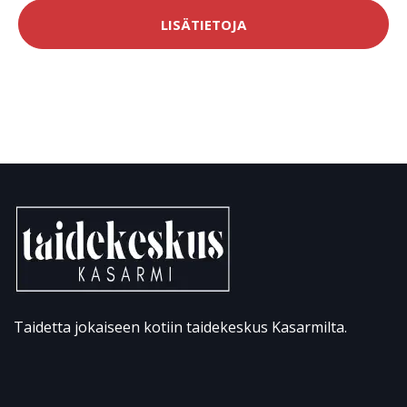
LISÄTIETOJA
Taidetta jokaiseen kotiin taidekeskus Kasarmilta.