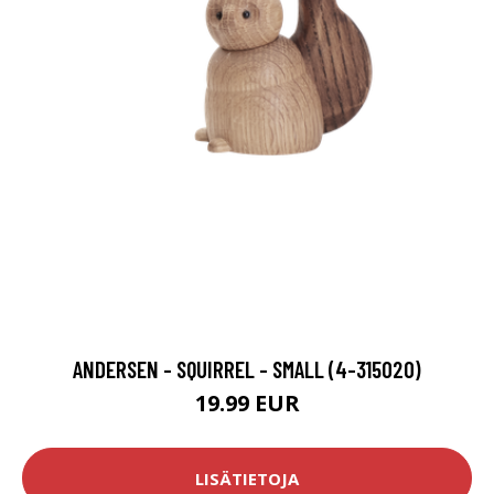
ANDERSEN - SQUIRREL - SMALL (4-315020)
19.99 EUR
LISÄTIETOJA