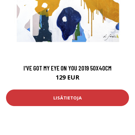
I'VE GOT MY EYE ON YOU 2019 50X40CM
129 EUR
LISÄTIETOJA