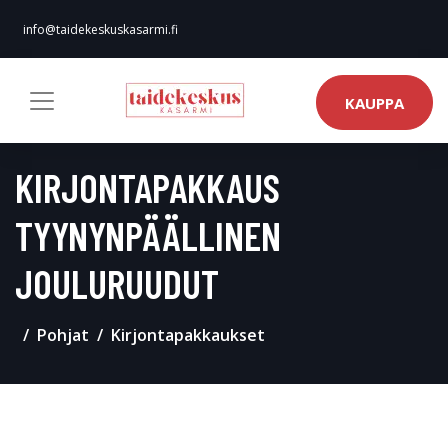
info@taidekeskuskasarmi.fi
KAUPPA
KIRJONTAPAKKAUS
TYYNYNPÄÄLLINEN
JOULURUUDUT
Pohjat
Kirjontapakkaukset