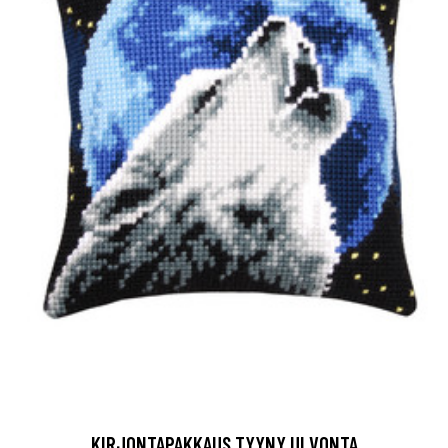
KIRJONTAPAKKAUS TYYNY ULVONTA