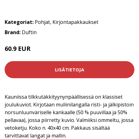
Kategoriat:
Pohjat
,
Kirjontapakkaukset
Brand:
Duftin
60.9 EUR
LISÄTIETOJA
Kauniissa tilkkutäkkityynynpäällisessä on klassiset
joulukuviot. Kirjotaan muliinilangalla risti- ja jälkipistoin
norsunluunväriselle kankaalle (50 % puuvillaa ja 50%
pellavaa), jossa piirretty kuvio. Valmiiksi ommeltu, jossa
vetoketju. Koko n. 40x40 cm. Pakkaus sisältää
tarvittavat langat ja mallin.