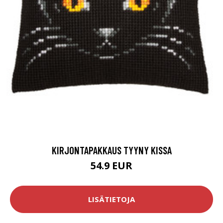
KIRJONTAPAKKAUS TYYNY KISSA
54.9 EUR
LISÄTIETOJA