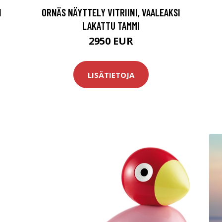
I
ORNÄS NÄYTTELY VITRIINI, VAALEAKSI
LAKATTU TAMMI
2950 EUR
LISÄTIETOJA