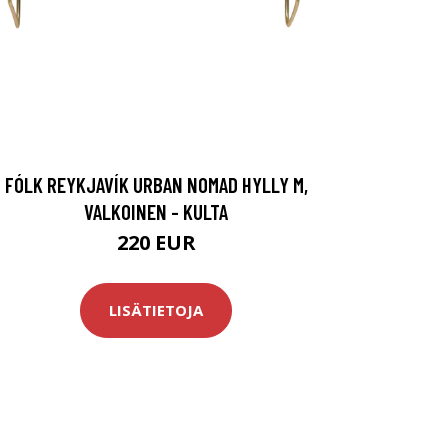
FÓLK REYKJAVÍK URBAN NOMAD HYLLY M,
VALKOINEN - KULTA
220 EUR
LISÄTIETOJA