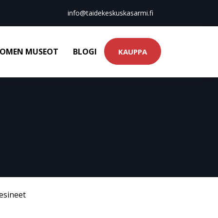
info@taidekeskuskasarmi.fi
OMEN MUSEOT
BLOGI
KAUPPA
esineet