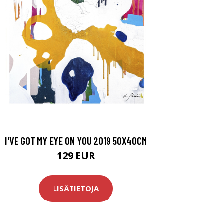
I'VE GOT MY EYE ON YOU 2019 50X40CM
129 EUR
LISÄTIETOJA