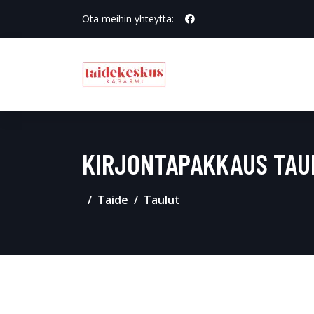
Ota meihin yhteyttä:
KIRJONTAPAKKAUS TAU
Taide
Taulut