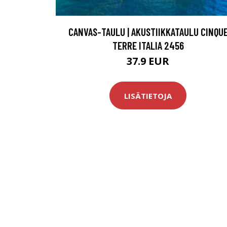
CANVAS-TAULU | AKUSTIIKKATAULU CINQU
TERRE ITALIA 2456
37.9 EUR
LISÄTIETOJA