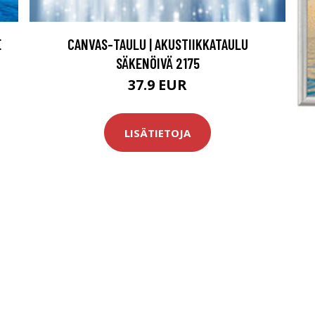
E
CANVAS-TAULU | AKUSTIIKKATAULU
SÄKENÖIVÄ 2175
37.9 EUR
LISÄTIETOJA