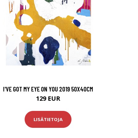
I'VE GOT MY EYE ON YOU 2019 50X40CM
129 EUR
LISÄTIETOJA