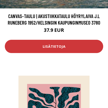
CANVAS-TAULU | AKUSTIIKKATAULU HÖYRYLAIVA J.L
RUNEBERG 1952/HELSINGIN KAUPUNGINMUSEO 3780
37.9 EUR
LISÄTIETOJA