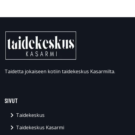
Taidetta jokaiseen kotiin taidekeskus Kasarmilta.
SIVUT
Taidekeskus
Taidekeskus Kasarmi