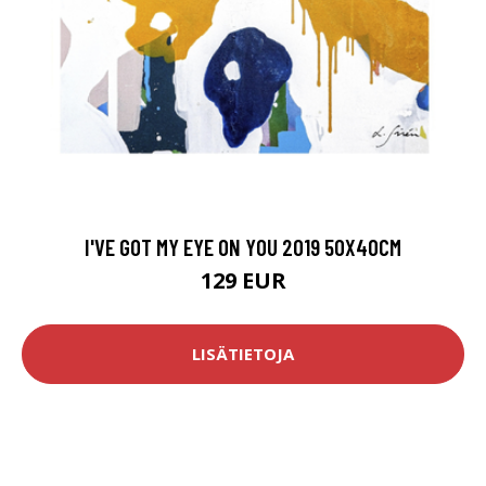
I'VE GOT MY EYE ON YOU 2019 50X40CM
129 EUR
LISÄTIETOJA