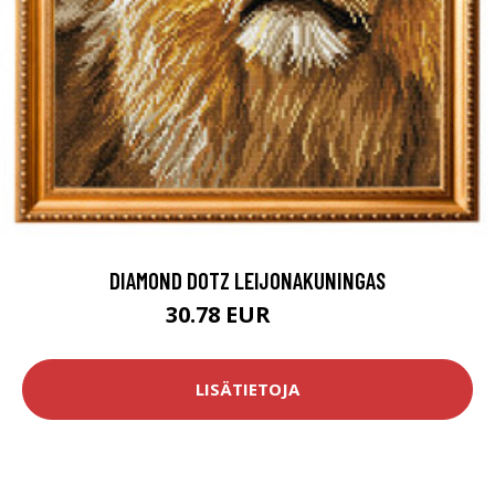
DIAMOND DOTZ LEIJONAKUNINGAS
30.78 EUR
69.8 EUR
LISÄTIETOJA