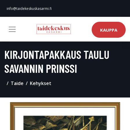
info@taidekeskuskasarmi.fi
KAUPPA
KIRJONTAPAKKAUS TAULU
SAVANNIN PRINSSI
Taide
Kehykset