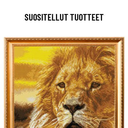
SUOSITELLUT TUOTTEET