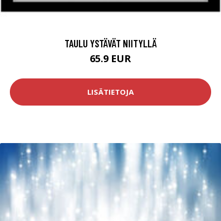
TAULU YSTÄVÄT NIITYLLÄ
65.9 EUR
LISÄTIETOJA