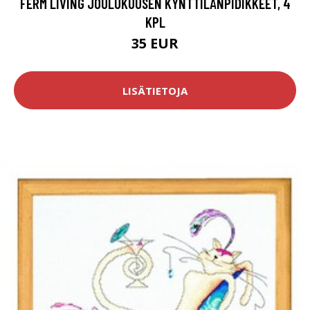
FERM LIVING JOULUKUUSEN KYNTTILÄNPIDIKKEET, 4
KPL
35 EUR
LISÄTIETOJA