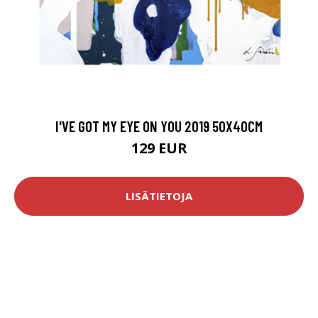
I'VE GOT MY EYE ON YOU 2019 50X40CM
129 EUR
LISÄTIETOJA