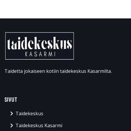
Taidetta jokaiseen kotiin taidekeskus Kasarmilta.
SIVUT
Taidekeskus
Taidekeskus Kasarmi