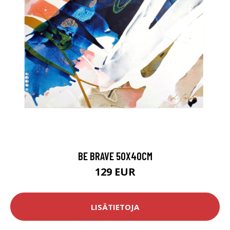
BE BRAVE 50X40CM
129 EUR
LISÄTIETOJA