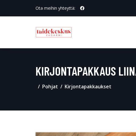
Ota meihin yhteyttä:
KIRJONTAPAKKAUS LII
Pohjat
Kirjontapakkaukset