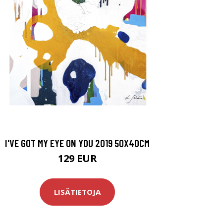
I'VE GOT MY EYE ON YOU 2019 50X40CM
129 EUR
LISÄTIETOJA