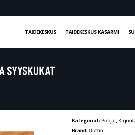
TAIDEKESKUS
TAIDEKESKUS KASARMI
SU
NA SYYSKUKAT
Kategoriat:
Pohjat
,
Kirjon
Brand:
Duftin