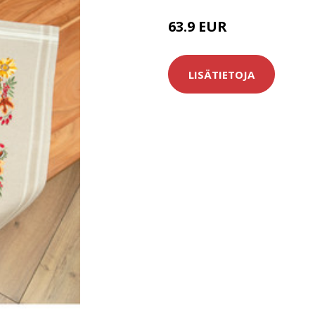
63.9 EUR
LISÄTIETOJA