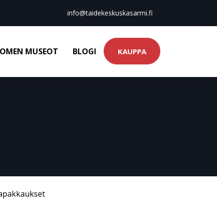
info@taidekeskuskasarmi.fi
OMEN MUSEOT
BLOGI
KAUPPA
tapakkaukset